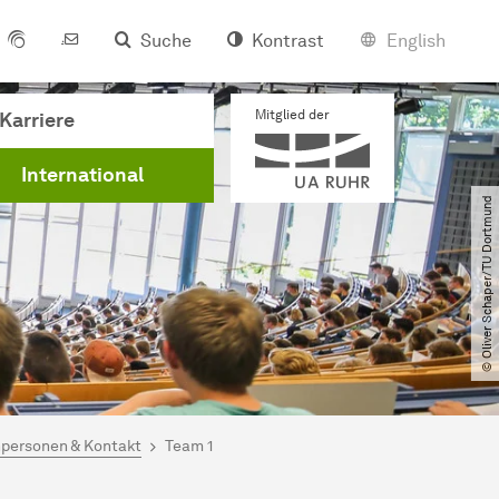
Suche
Kontrast
English
Mitglied der
Karriere
International
© Oliver Schaper​/​TU Dortmund
personen & Kontakt
Team 1