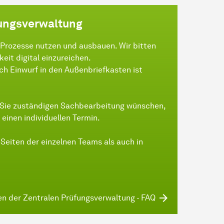
fungsverwaltung
 Prozesse nutzen und ausbauen. Wir bitten
eit digital einzureichen.
rch Einwurf in den Außenbriefkasten ist
ür Sie zuständigen Sachbearbeitung wünschen,
 einen individuellen Termin.
 Seiten der einzelnen Teams als auch in
en der Zentralen Prüfungsverwaltung - FAQ