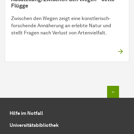
Flügge
Zwischen den Wegen zeigt eine künstlerisch-
forschende Annäherung an erlebte Natur und
stellt Fragen nach Verlust von Artenvielfalt.
Zum Seit
Hilfe im Notfall
Universitätsbibliothek