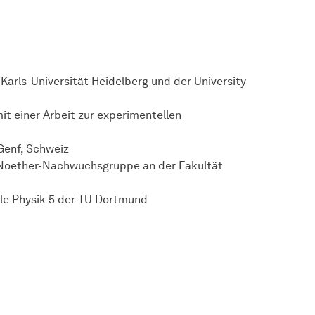
arls-Universität Heidelberg und der University
it einer Arbeit zur experimentellen
Genf, Schweiz
-Noether-Nachwuchsgruppe an der Fakultät
le Physik 5 der TU Dortmund