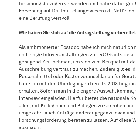
forschungsbezogen verwenden und habe dabei große F
Forschung auf Drittmittel angewiesen ist. Natürlich 
eine Berufung wertvoll.
Wie haben Sie sich auf die Antragstellung vorbereite
Als ambitionierter Postdoc habe ich mich natürlic
und einige Infoveranstaltungen zu ERC Grants besuch
genügend Zeit nehmen, um sich zum Beispiel mit de
Ausschreibung vertraut zu machen. Zudem gilt es, de
Personalmittel oder Kostenvoranschlägen für Geräte 
habe ich mit den Überlegungen bereits 2013 begonne
erhalten. Sofern man in die engere Auswahl kommt
Interview eingeladen. Hierfür bietet die nationale K
allen, mit Kolleginnen und Kollegen zu sprechen und
umgekehrt auch Anträge anderer gegenzulesen und s
Forschungsförderung beraten zu lassen. Auf diese W
ausmacht.