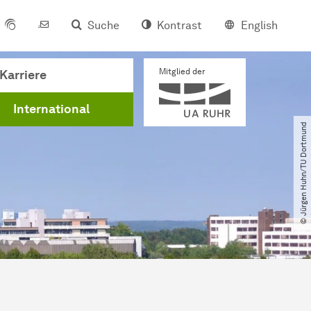
Suche
Kontrast
English
Mitglied der
Karriere
International
© Jürgen Huhn​/​TU Dortmund
“