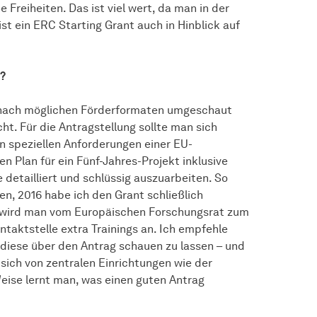
reiheiten. Das ist viel wert, da man in der
ist ein ERC Starting Grant auch in Hinblick auf
t?
h nach möglichen Förderformaten umgeschaut
t. Für die Antragstellung sollte man sich
n speziellen Anforderungen einer EU-
n Plan für ein Fünf-Jahres-Projekt inklusive
detailliert und schlüssig auszuarbeiten. So
n, 2016 habe ich den Grant schließlich
, wird man vom Europäischen Forschungsrat zum
ontaktstelle extra Trainings an. Ich empfehle
 diese über den Antrag schauen zu lassen – und
ich von zentralen Einrichtungen wie der
eise lernt man, was einen guten Antrag