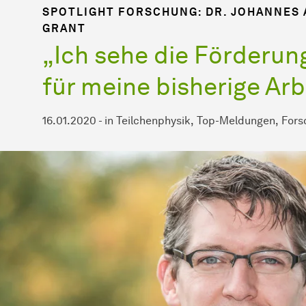
SPOTLIGHT FORSCHUNG: DR. JOHANNES 
GRANT
„Ich sehe die Förderun
für meine bisherige Arb
16.01.2020
-
in
Teilchenphysik
Top-Meldungen
Fors