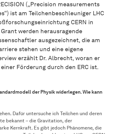
PRECISION („Precision measurements
es“) ist am Teilchenbeschleuniger LHC
roßforschungseinrichtung CERN in
g Grant werden herausragende
senschaftler ausgezeichnet, die am
rriere stehen und eine eigene
view erzählt Dr. Albrecht, woran er
einer Förderung durch den ERC ist.
Standardmodell der Physik widerlegen. Wie kann
tehen. Dafür untersuche ich Teilchen und deren
te bekannt – die Gravitation, der
rke Kernkraft. Es gibt jedoch Phänomene, die