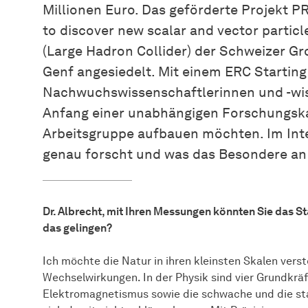
Millionen Euro. Das geförderte Projekt 
to discover new scalar and vector particl
(Large Hadron Collider) der Schweizer G
Genf angesiedelt. Mit einem ERC Startin
Nachwuchswissenschaftlerinnen und -wis
Anfang einer unabhängigen Forschungska
Arbeitsgruppe aufbauen möchten. Im Inter
genau forscht und was das Besondere an 
Dr. Albrecht, mit Ihren Messungen könnten Sie das 
das gelingen?
Ich möchte die Natur in ihren kleinsten Skalen vers
Wechselwirkungen. In der Physik sind vier Grundkräf
Elektromagnetismus sowie die schwache und die sta