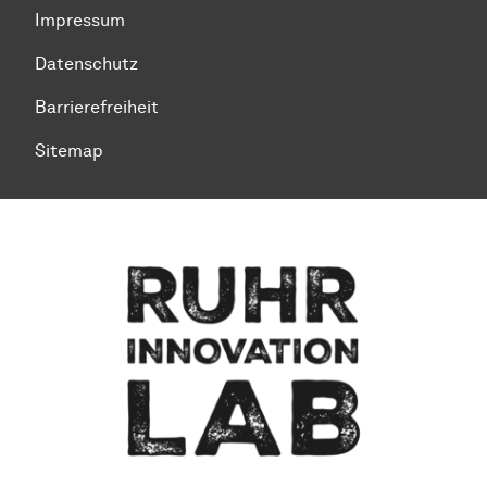
Impressum
Datenschutz
Barrierefreiheit
Sitemap
Zum Seitenanfang