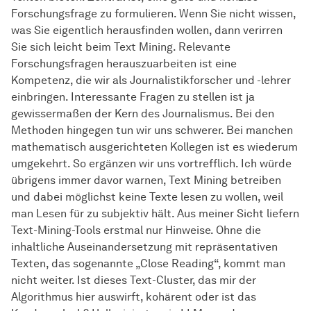
Forschungsfrage zu formulieren. Wenn Sie nicht wissen,
was Sie eigentlich herausfinden wollen, dann verirren
Sie sich leicht beim Text Mining. Relevante
Forschungsfragen herauszuarbeiten ist eine
Kompetenz, die wir als Journalistikforscher und -lehrer
einbringen. Interessante Fragen zu stellen ist ja
gewissermaßen der Kern des Journalismus. Bei den
Methoden hingegen tun wir uns schwerer. Bei manchen
mathematisch ausgerichteten Kollegen ist es wiederum
umgekehrt. So ergänzen wir uns vortrefflich. Ich würde
übrigens immer davor warnen, Text Mining betreiben
und dabei möglichst keine Texte lesen zu wollen, weil
man Lesen für zu subjektiv hält. Aus meiner Sicht liefern
Text-Mining-Tools erstmal nur Hinweise. Ohne die
inhaltliche Auseinandersetzung mit repräsentativen
Texten, das sogenannte „Close Reading“, kommt man
nicht weiter. Ist dieses Text-Cluster, das mir der
Algorithmus hier auswirft, kohärent oder ist das