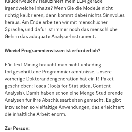
Kauderwelsch? Halluziniert mein LLM gerade
irgendwelche Inhalte? Wenn Sie die Modelle nicht
richtig kalibrieren, dann kommt dabei nichts Sinnvolles
heraus. Am Ende arbeiten wir mit menschlicher
Sprache, und dafür ist immer noch das menschliche
Gehirn das adäquate Analyse-Instrument.
Wieviel Programmierwissen ist erforderlich?
Für Text Mining braucht man nicht unbedingt
fortgeschrittene Programmierkenntnisse. Unsere
vorherige Doktorandengeneration hat ein R-Paket
geschrieben: Tosca (Tools for Statistical Content
Analysis). Damit haben schon eine Menge Studierende
Analysen für ihre Abschlussarbeiten gemacht. Es gibt
inzwischen so vielfältige Anwendungen, das erleichtert
die inhaltliche Arbeit enorm.
Zur Person: