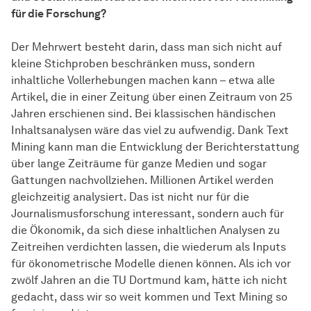
für die Forschung?
Der Mehrwert besteht darin, dass man sich nicht auf
kleine Stichproben beschränken muss, sondern
inhaltliche Vollerhebungen machen kann – etwa alle
Artikel, die in einer Zeitung über einen Zeitraum von 25
Jahren erschienen sind. Bei klassischen händischen
Inhaltsanalysen wäre das viel zu aufwendig. Dank Text
Mining kann man die Entwicklung der Berichterstattung
über lange Zeiträume für ganze Medien und sogar
Gattungen nachvollziehen. Millionen Artikel werden
gleichzeitig analysiert. Das ist nicht nur für die
Journalismusforschung interessant, sondern auch für
die Ökonomik, da sich diese inhaltlichen Analysen zu
Zeitreihen verdichten lassen, die wiederum als Inputs
für ökonometrische Modelle dienen können. Als ich vor
zwölf Jahren an die TU Dortmund kam, hätte ich nicht
gedacht, dass wir so weit kommen und Text Mining so