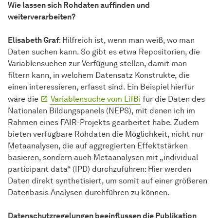
Wie lassen sich Rohdaten auffinden und
weiterverarbeiten?
Elisabeth Graf
: Hilfreich ist, wenn man weiß, wo man
Daten suchen kann. So gibt es etwa Repositorien, die
Variablensuchen zur Verfügung stellen, damit man
filtern kann, in welchem Datensatz Konstrukte, die
einen interessieren, erfasst sind. Ein Beispiel hierfür
wäre die
Variablensuche vom LifBi
für die Daten des
Nationalen Bildungspanels (NEPS), mit denen ich im
Rahmen eines FAIR-Projekts gearbeitet habe. Zudem
bieten verfügbare Rohdaten die Möglichkeit, nicht nur
Metaanalysen, die auf aggregierten Effektstärken
basieren, sondern auch Metaanalysen mit „individual
participant data“ (IPD) durchzuführen: Hier werden
Daten direkt synthetisiert, um somit auf einer größeren
Datenbasis Analysen durchführen zu können.
Datenschutzregelungen beeinflussen die Publikation