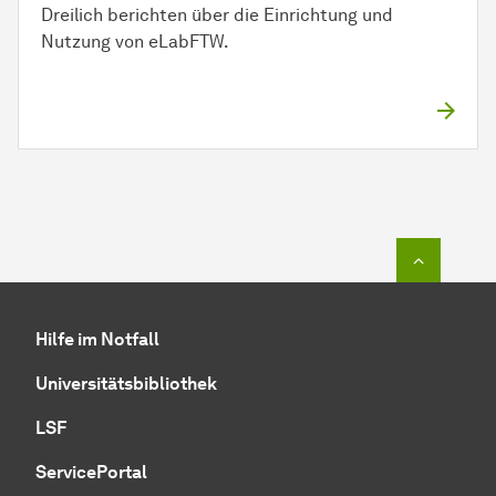
Dreilich berichten über die Einrichtung und
Nutzung von eLabFTW.
Zum Seit
Hilfe im Notfall
Universitätsbibliothek
LSF
ServicePortal