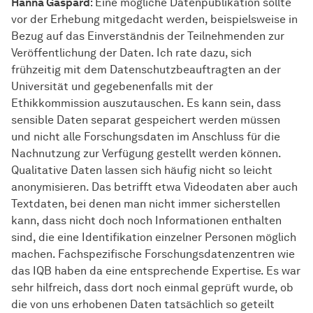
Hanna Gaspard
: Eine mögliche Datenpublikation sollte
vor der Erhebung mitgedacht werden, beispielsweise in
Bezug auf das Einverständnis der Teilnehmenden zur
Veröffentlichung der Daten. Ich rate dazu, sich
frühzeitig mit dem Datenschutzbeauftragten an der
Universität und gegebenenfalls mit der
Ethikkommission auszutauschen. Es kann sein, dass
sensible Daten separat gespeichert werden müssen
und nicht alle Forschungsdaten im Anschluss für die
Nachnutzung zur Verfügung gestellt werden können.
Qualitative Daten lassen sich häufig nicht so leicht
anonymisieren. Das betrifft etwa Videodaten aber auch
Textdaten, bei denen man nicht immer sicherstellen
kann, dass nicht doch noch Informationen enthalten
sind, die eine Identifikation einzelner Personen möglich
machen. Fachspezifische Forschungsdatenzentren wie
das IQB haben da eine entsprechende Expertise. Es war
sehr hilfreich, dass dort noch einmal geprüft wurde, ob
die von uns erhobenen Daten tatsächlich so geteilt