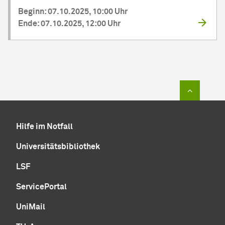
Beginn: 07.10.2025, 10:00 Uhr
Ende: 07.10.2025, 12:00 Uhr
Zum Sei
Hilfe im Notfall
Universitätsbibliothek
LSF
ServicePortal
UniMail