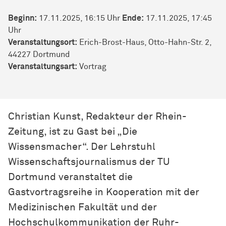
Beginn:
17.11.2025, 16:15 Uhr
Ende:
17.11.2025, 17:45
Uhr
Veranstaltungsort:
Erich-Brost-Haus, Otto-Hahn-Str. 2,
44227 Dortmund
Veran­stal­tungs­art:
Vortrag
Christian Kunst, Redakteur der Rhein-
Zeitung, ist zu Gast bei „Die
Wissensmacher“. Der Lehrstuhl
Wissenschaftsjournalismus der TU
Dortmund veranstaltet die
Gastvortragsreihe in Kooperation mit der
Medizinischen Fakultät und der
Hochschulkommunikation der Ruhr-