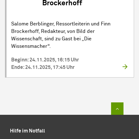
Brockerhoff
Salome Berblinger, Ressortleiterin und Finn
Brockerhoff, Redakteur, von Bild der
Wissenschaft, sind zu Gast bei „Die
Wissensmacher“.
Beginn: 24.11.2025, 16:15 Uhr
Ende: 24.11.2025, 17:45 Uhr
Zum Sei
Hilfe im Notfall