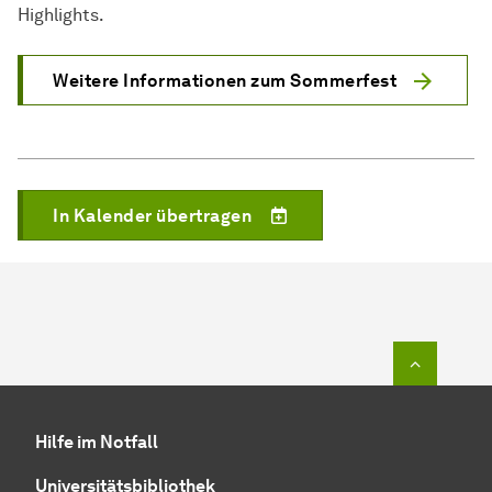
Highlights.
Weitere Informationen zum Sommerfest
In Kalender übertragen
Zum Seit
Hilfe im Notfall
Universitätsbibliothek