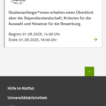
Studienanfänger*innen erhalten einen Überblick
über die Stipendienlandschaft, Kriterien für die
Auswahl und Hinweise für die Bewerbung.
Beginn: 01.09.2025, 14:00 Uhr
Ende: 01.09.2025, 16:00 Uhr
Zum Sei
Hilfe im Notfall
Universitätsbibliothek