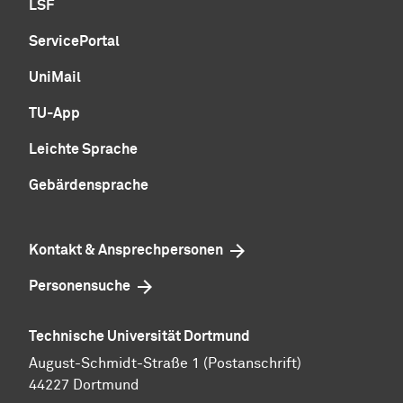
LSF
ServicePortal
UniMail
TU-App
Leichte Sprache
Gebärdensprache
Kontakt & Ansprechpersonen
Personensuche
Technische Universität Dortmund
August-Schmidt-Straße 1 (Postanschrift)
44227 Dortmund