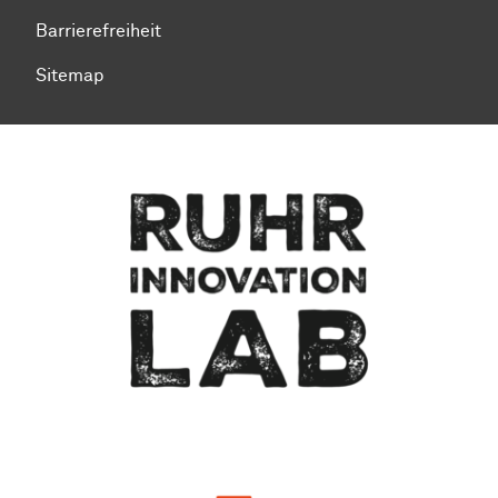
Barrierefreiheit
Sitemap
Zum Seitenanfang