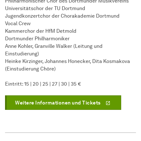
Philharmonischer Chor des Dortmunder Musikvereins
Universitätschor der TU Dortmund
Jugendkonzertchor der Chorakademie Dortmund
Vocal Crew
Kammerchor der HfM Detmold
Dortmunder Philharmoniker
Anne Kohler, Granville Walker (Leitung und
Einstudierung)
Heinke Kirzinger, Johannes Honecker, Dita Kosmakova
(Einstudierung Chöre)
Eintritt: 15 | 20 | 25 | 27 | 30 | 35 €
Weitere Informationen und Tickets