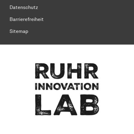
Datenschutz
Barrierefreiheit
Sitemap
Zum Seitenanfang