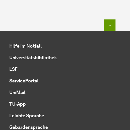
Zum Seit
Hilfe im Notfall
Universitätsbibliothek
LSF
ServicePortal
UniMail
TU-App
Leichte Sprache
Gebärdensprache