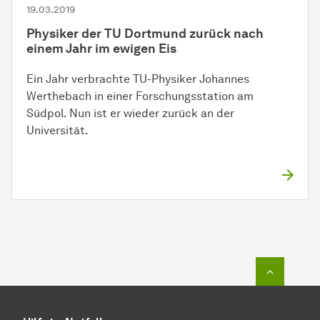
19.03.2019
Physiker der TU Dortmund zurück nach
einem Jahr im ewigen Eis
Ein Jahr verbrachte TU-Physiker Johannes
Werthebach in einer Forschungsstation am
Südpol. Nun ist er wieder zurück an der
Universität.
Zum Seit