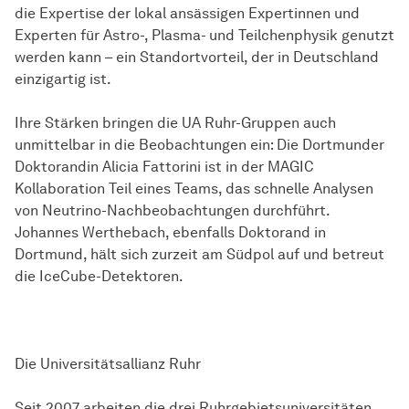
die Expertise der lokal ansässigen Expertinnen und
Experten für Astro-, Plasma- und Teilchenphysik genutzt
werden kann – ein Standortvorteil, der in Deutschland
einzigartig ist.
Ihre Stärken bringen die UA Ruhr-Gruppen auch
unmittelbar in die Beobachtungen ein: Die Dortmunder
Doktorandin Alicia Fattorini ist in der MAGIC
Kollaboration Teil eines Teams, das schnelle Analysen
von Neutrino-Nachbeobachtungen durchführt.
Johannes Werthebach, ebenfalls Doktorand in
Dortmund, hält sich zurzeit am Südpol auf und betreut
die IceCube-Detektoren.
Die Universitätsallianz Ruhr
Seit 2007 arbeiten die drei Ruhrgebietsuniversitäten