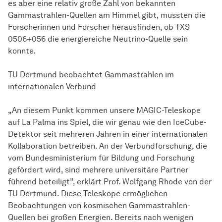
es aber eine relativ große Zahl von bekannten
Gammastrahlen-Quellen am Himmel gibt, mussten die
Forscherinnen und Forscher herausfinden, ob TXS
0506+056 die energiereiche Neutrino-Quelle sein
konnte.
TU Dortmund beobachtet Gammastrahlen im
internationalen Verbund
„An diesem Punkt kommen unsere MAGIC-Teleskope
auf La Palma ins Spiel, die wir genau wie den IceCube-
Detektor seit mehreren Jahren in einer internationalen
Kollaboration betreiben. An der Verbundforschung, die
vom Bundesministerium für Bildung und Forschung
gefördert wird, sind mehrere universitäre Partner
führend beteiligt”, erklärt Prof. Wolfgang Rhode von der
TU Dortmund. Diese Teleskope ermöglichen
Beobachtungen von kosmischen Gammastrahlen-
Quellen bei großen Energien. Bereits nach wenigen