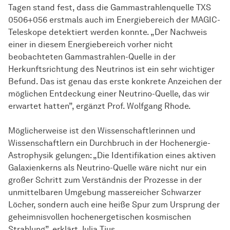
Tagen stand fest, dass die Gammastrahlenquelle TXS
0506+056 erstmals auch im Energiebereich der MAGIC-
Teleskope detektiert werden konnte. „Der Nachweis
einer in diesem Energiebereich vorher nicht
beobachteten Gammastrahlen-Quelle in der
Herkunftsrichtung des Neutrinos ist ein sehr wichtiger
Befund. Das ist genau das erste konkrete Anzeichen der
möglichen Entdeckung einer Neutrino-Quelle, das wir
erwartet hatten”, ergänzt Prof. Wolfgang Rhode.
Möglicherweise ist den Wissenschaftlerinnen und
Wissenschaftlern ein Durchbruch in der Hochenergie-
Astrophysik gelungen: „Die Identifikation eines aktiven
Galaxienkerns als Neutrino-Quelle wäre nicht nur ein
großer Schritt zum Verständnis der Prozesse in der
unmittelbaren Umgebung massereicher Schwarzer
Löcher, sondern auch eine heiße Spur zum Ursprung der
geheimnisvollen hochenergetischen kosmischen
Strahlung”, erklärt Julia Tjus.