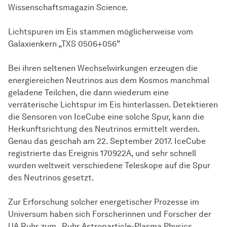
Wissenschaftsmagazin Science.
Lichtspuren im Eis stammen möglicherweise vom
Galaxienkern „TXS 0506+056”
Bei ihren seltenen Wechselwirkungen erzeugen die
energiereichen Neutrinos aus dem Kosmos manchmal
geladene Teilchen, die dann wiederum eine
verräterische Lichtspur im Eis hinterlassen. Detektieren
die Sensoren von IceCube eine solche Spur, kann die
Herkunftsrichtung des Neutrinos ermittelt werden.
Genau das geschah am 22. September 2017. IceCube
registrierte das Ereignis 170922A, und sehr schnell
wurden weltweit verschiedene Teleskope auf die Spur
des Neutrinos gesetzt.
Zur Erforschung solcher energetischer Prozesse im
Universum haben sich Forscherinnen und Forscher der
UA Ruhr zum „Ruhr Astroparticle-Plasma Physics