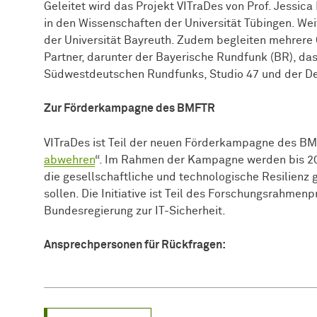
Geleitet wird das Projekt VITraDes von Prof. Jessic
in den Wissenschaften der Universität Tübingen. Weit
der Universität Bayreuth. Zudem begleiten mehrere O
Partner, darunter der Bayerische Rundfunk (BR), d
Südwestdeutschen Rundfunks, Studio 47 und der De
Zur Förderkampagne des BMFTR
VITraDes ist Teil der neuen Förderkampagne des B
abwehren
“. Im Rahmen der Kampagne werden bis 20
die gesellschaftliche und technologische Resilienz 
sollen. Die Initiative ist Teil des Forschungsrahmen
Bundesregierung zur IT-Sicherheit.
Ansprechpersonen für Rückfragen: