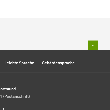
Zum Sei
Leichte Sprache
Gebärdensprache
 Dortmund
 (Postanschrift)
5-1