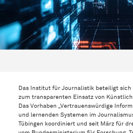
Das Institut für Journalistik beteiligt s
zum transparenten Einsatz von Künstlicher
Das Vorhaben „Vertrauenswürdige Inform
und lernenden Systemen im Journalismus“ 
Tübingen koordiniert und seit März für dre
vom Bundesministerium für Forschung, 