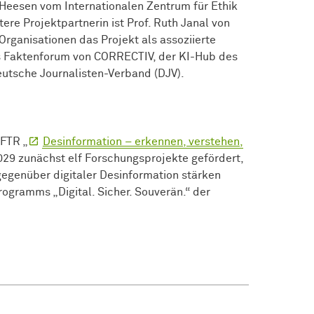
a Heesen vom Internationalen Zentrum für Ethik
ere Projektpartnerin ist Prof. Ruth Janal von
rganisationen das Projekt als assoziierte
as Faktenforum von CORRECTIV, der KI-Hub des
utsche Journalisten-Verband (DJV).
MFTR „
Desinformation – erkennen, verstehen,
29 zunächst elf Forschungsprojekte gefördert,
gegenüber digitaler Desinformation stärken
programms „Digital. Sicher. Souverän.“ der