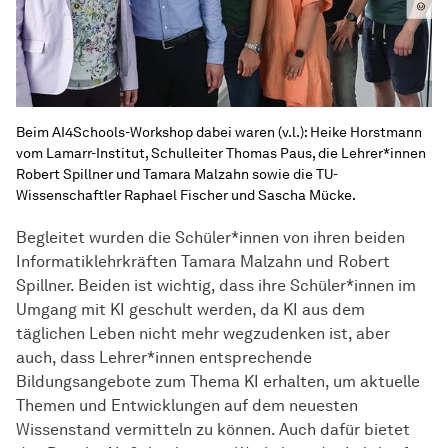
Beim AI4Schools-Workshop dabei waren (v.l.): Heike Horstmann
vom Lamarr-Institut, Schulleiter Thomas Paus, die Lehrer*innen
Robert Spillner und Tamara Malzahn sowie die TU-
Wissenschaftler Raphael Fischer und Sascha Mücke.
Begleitet wurden die Schüler*innen von ihren beiden
Informatiklehrkräften Tamara Malzahn und Robert
Spillner. Beiden ist wichtig, dass ihre Schüler*innen im
Umgang mit KI geschult werden, da KI aus dem
täglichen Leben nicht mehr wegzudenken ist, aber
auch, dass Lehrer*innen entsprechende
Bildungsangebote zum Thema KI erhalten, um aktuelle
Themen und Entwicklungen auf dem neuesten
Wissenstand vermitteln zu können. Auch dafür bietet