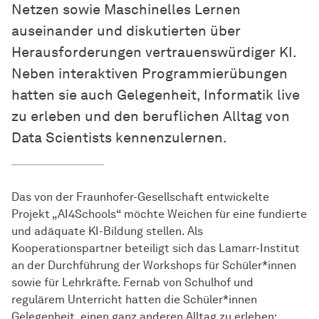
Netzen sowie Maschinelles Lernen
auseinander und diskutierten über
Herausforderungen vertrauenswürdiger KI.
Neben interaktiven Programmierübungen
hatten sie auch Gelegenheit, Informatik live
zu erleben und den beruflichen Alltag von
Data Scientists kennenzulernen.
Das von der Fraunhofer-Gesellschaft entwickelte
Projekt „AI4Schools“ möchte Weichen für eine fundierte
und adäquate KI-Bildung stellen. Als
Kooperationspartner beteiligt sich das Lamarr-Institut
an der Durchführung der Workshops für Schüler*innen
sowie für Lehrkräfte. Fernab von Schulhof und
regulärem Unterricht hatten die Schüler*innen
Gelegenheit, einen ganz anderen Alltag zu erleben;