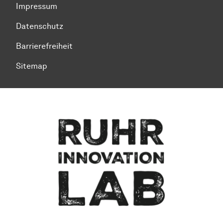
Impressum
Datenschutz
Barrierefreiheit
Sitemap
Zum Seitenanfang