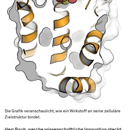
Die Grafik veranschaulicht, wie ein Wirkstoff an seine zelluläre
Zielstruktur bindet.
Herr Rauh, welche wissenschaftliche Innovation steckt