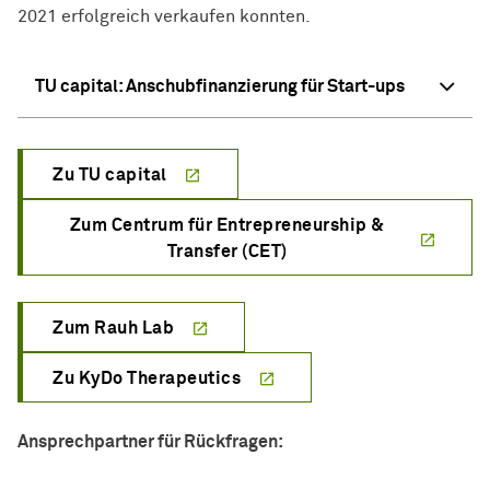
2021 erfolgreich verkaufen konnten.
TU capital: Anschubfinanzierung für Start-ups
Zu TU capital
Zum Centrum für Entrepreneurship &
Transfer (CET)
Zum Rauh Lab
Zu KyDo Therapeutics
Ansprechpartner für Rückfragen: