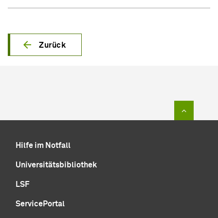
Zurück
Zum Sei
Hilfe im Notfall
Universitätsbibliothek
LSF
ServicePortal