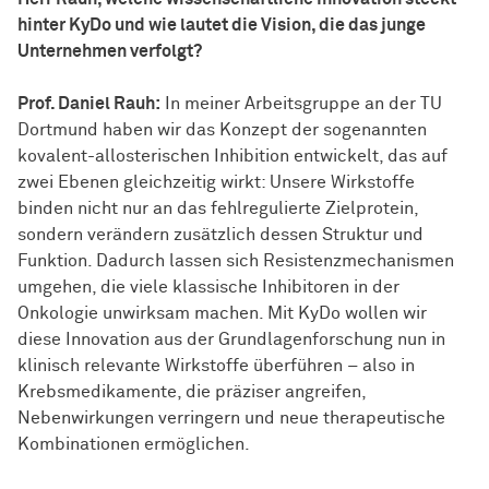
hinter KyDo und wie lautet die Vision, die das junge
Unternehmen verfolgt?
Prof. Daniel Rauh:
In meiner Arbeitsgruppe an der TU
Dortmund haben wir das Konzept der sogenannten
kovalent-allosterischen Inhibition entwickelt, das auf
zwei Ebenen gleichzeitig wirkt: Unsere Wirkstoffe
binden nicht nur an das fehlregulierte Zielprotein,
sondern verändern zusätzlich dessen Struktur und
Funktion. Dadurch lassen sich Resistenzmechanismen
umgehen, die viele klassische Inhibitoren in der
Onkologie unwirksam machen. Mit KyDo wollen wir
diese Innovation aus der Grundlagenforschung nun in
klinisch relevante Wirkstoffe überführen – also in
Krebsmedikamente, die präziser angreifen,
Nebenwirkungen verringern und neue therapeutische
Kombinationen ermöglichen.