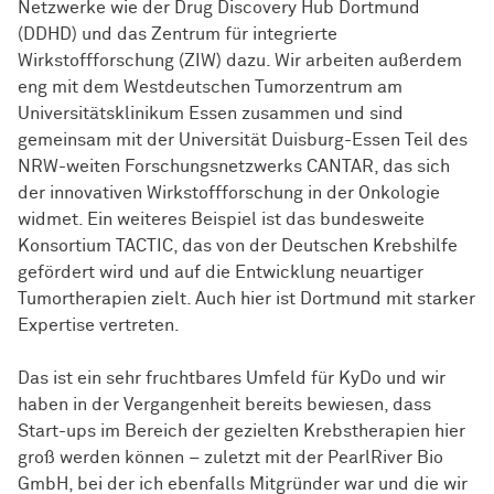
Netzwerke wie der Drug Discovery Hub Dortmund
(DDHD) und das Zentrum für integrierte
Wirkstoffforschung (ZIW) dazu. Wir arbeiten außerdem
eng mit dem Westdeutschen Tumorzentrum am
Universitätsklinikum Essen zusammen und sind
gemeinsam mit der Universität Duisburg-Essen Teil des
NRW-weiten Forschungsnetzwerks CANTAR, das sich
der innovativen Wirkstoffforschung in der Onkologie
widmet. Ein weiteres Beispiel ist das bundesweite
Konsortium TACTIC, das von der Deutschen Krebshilfe
gefördert wird und auf die Entwicklung neuartiger
Tumortherapien zielt. Auch hier ist Dortmund mit starker
Expertise vertreten.
Das ist ein sehr fruchtbares Umfeld für KyDo und wir
haben in der Vergangenheit bereits bewiesen, dass
Start-ups im Bereich der gezielten Krebstherapien hier
groß werden können – zuletzt mit der PearlRiver Bio
GmbH, bei der ich ebenfalls Mitgründer war und die wir