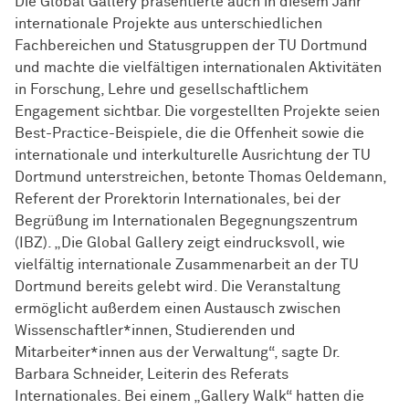
Die Global Gallery präsentierte auch in diesem Jahr
internationale Projekte aus unterschiedlichen
Fachbereichen und Statusgruppen der TU Dortmund
und machte die vielfältigen internationalen Aktivitäten
in Forschung, Lehre und gesellschaftlichem
Engagement sichtbar. Die vorgestellten Projekte seien
Best-Practice-Beispiele, die die Offenheit sowie die
internationale und interkulturelle Ausrichtung der TU
Dortmund unterstreichen, betonte Thomas Oeldemann,
Referent der Prorektorin Internationales, bei der
Begrüßung im Internationalen Begegnungszentrum
(IBZ). „Die Global Gallery zeigt eindrucksvoll, wie
vielfältig internationale Zusammenarbeit an der TU
Dortmund bereits gelebt wird. Die Veranstaltung
ermöglicht außerdem einen Austausch zwischen
Wissen­schaft­ler*innen
, Studierenden und
Mitarbeiter*innen aus der Verwaltung“, sagte Dr.
Barbara Schneider, Leiterin des Referats
Internationales. Bei einem „Gallery Walk“ hatten die