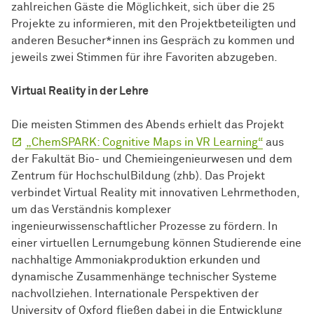
zahlreichen Gäste die Möglichkeit, sich über die 25
Projekte zu informieren, mit den Projektbeteiligten und
anderen Besucher*innen ins Gespräch zu kommen und
jeweils zwei Stimmen für ihre Favoriten abzugeben.
Virtual Reality in der Lehre
Die meisten Stimmen des Abends erhielt das Projekt
„ChemSPARK: Cognitive Maps in VR Learning“
aus
der Fakultät Bio- und Chemieingenieurwesen und dem
Zentrum für HochschulBildung (zhb). Das Projekt
verbindet Virtual Reality mit innovativen Lehrmethoden,
um das Verständnis komplexer
ingenieurwissenschaftlicher Prozesse zu fördern. In
einer virtuellen Lernumgebung können Studierende eine
nachhaltige Ammoniakproduktion erkunden und
dynamische Zusammenhänge technischer Systeme
nachvollziehen. Internationale Perspektiven der
University of Oxford fließen dabei in die Entwicklung