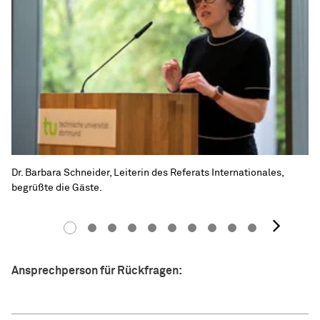
Dr. Barbara Schneider, Leiterin des Referats Internationales,
begrüßte die Gäste.
Näc
Ansprechperson für Rückfragen: