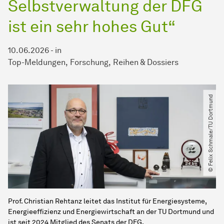
Selbstverwaltung der DFG
ist ein sehr hohes Gut“
10.06.2026
-
in
Top-Meldungen
Forschung
Reihen & Dossiers
© Felix Schmale​/​TU Dortmund
Prof. Christian Rehtanz leitet das Institut für Energiesysteme,
Energieeffizienz und Energiewirtschaft an der TU Dortmund und
ist seit 2024 Mitglied des Senats der DFG.