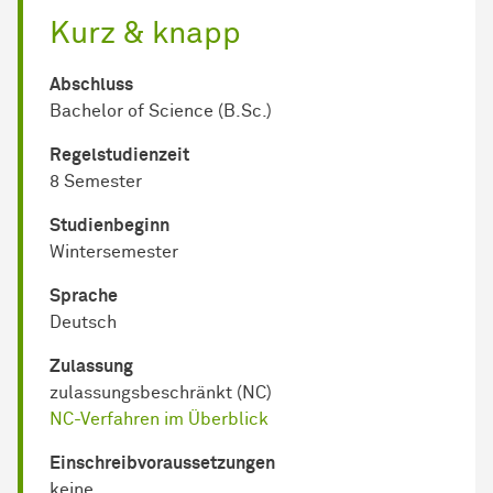
Kurz & knapp
Abschluss
Bachelor of Science (B.Sc.)
Regel­studienzeit
8 Semester
Studienbeginn
Wintersemester
Sprache
Deutsch
Zulassung
zulassungsbeschränkt (NC)
NC-Verfahren im Überblick
Einschreib­voraussetzungen
keine