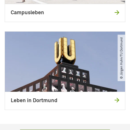
Campusleben
© Jürgen Huhn​/​TU Dortmund
Leben in Dortmund