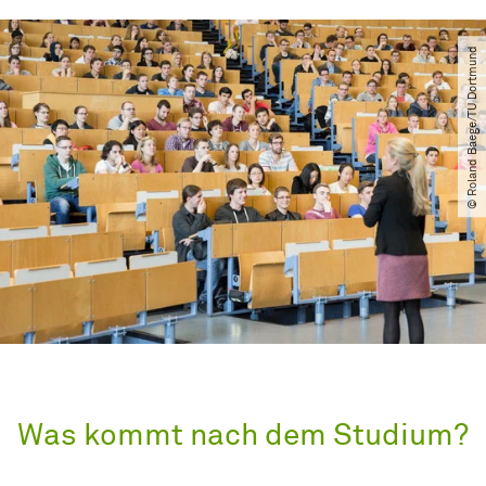
© Roland Baege​/​TU Dortmund
Was kommt nach dem Studium?