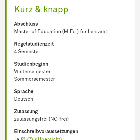
Kurz & knapp
Abschluss
Master of Education (M.Ed.) für Lehramt
Regel­studienzeit
4 Semester
Studienbeginn
Wintersemester
Sommersemester
Sprache
Deutsch
Zulassung
zulassungsfrei (NC-frei)
Einschreib­voraussetzungen
Ja
(Zur Übersicht)