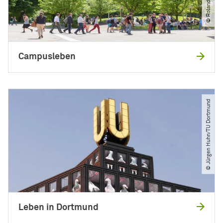
Campusleben
© Jürgen Huhn​/​TU Dortmund
Leben in Dortmund