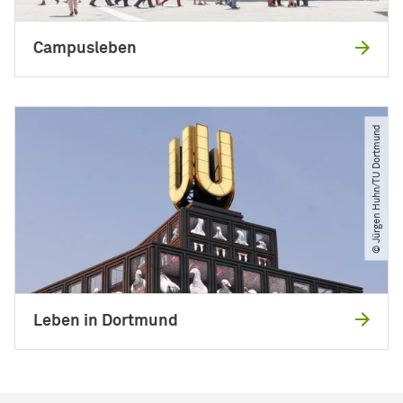
Campusleben
© Jürgen Huhn​/​TU Dortmund
Leben in Dortmund