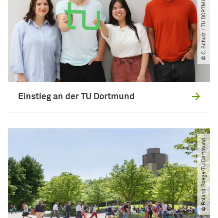
© C. Schulz ​/​ TU DORTMUND
Einstieg an der TU Dortmund
© Roland Baege​/​TU Dortmund