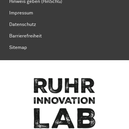
Hinweis geben (HinSchG)
Impressum
Datenschutz
Barrierefreiheit
Sitemap
Zum Seitenanfang