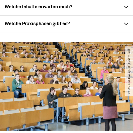
Welche Inhalte erwarten mich?
Welche Praxisphasen gibt es?
© Roland Baege​/​TU Dortmund