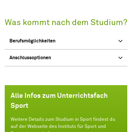
Was kommt nach dem Studium?
Berufsmöglichkeiten
Anschlussoptionen
Alle Infos zum Unterrichtsfach
Sport
Weitere Details zum Studium in Sport findest du
auf der Webseite des Instituts für Sport und