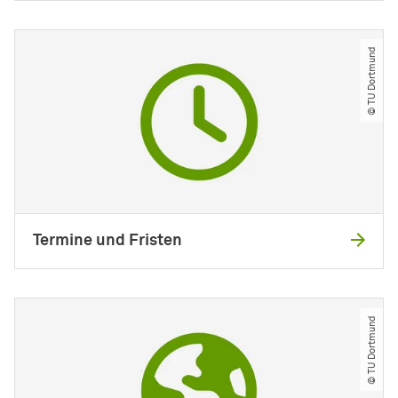
© TU Dortmund
Termine und Fristen
© TU Dortmund