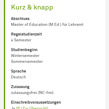
Kurz & knapp
Abschluss
Master of Education (M.Ed.) für Lehramt
Regel­studienzeit
4 Semester
Studienbeginn
Wintersemester
Sommersemester
Sprache
Deutsch
Zulassung
zulassungsfrei (NC-frei)
Einschreib­voraussetzungen
Ja
(Zur Übersicht)