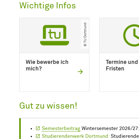
Wichtige Infos
© TU Dortmund
Wie bewerbe ich
Termine und
mich?
Fristen
Gut zu wissen!
Semesterbeitrag
Wintersemester 2026/27:
Studierendenwerk Dortmund:
Studierend