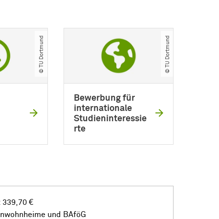
© TU Dortmund
© TU Dortmund
Bewerbung für
internationale
Studieninteressie
rte
 339,70 €
enwohnheime und BAföG