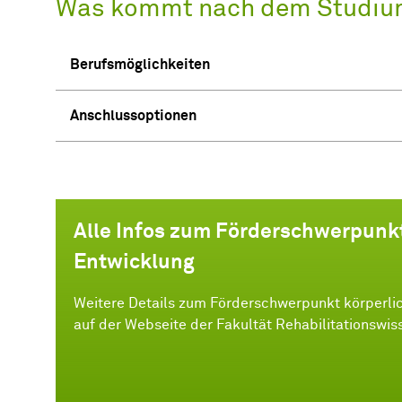
Was kommt nach dem Studiu
Berufsmöglichkeiten
Anschlussoptionen
Alle Infos zum Förderschwerpunk
Entwicklung
Weitere Details zum Förderschwerpunkt körperli
auf der Webseite der Fakultät Rehabilitationswis