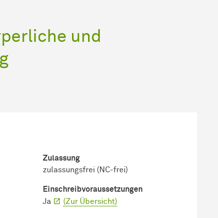
perliche und
g
Zulassung
zulassungsfrei (NC-frei)
Einschreib­voraussetzungen
Ja
(Zur Übersicht)