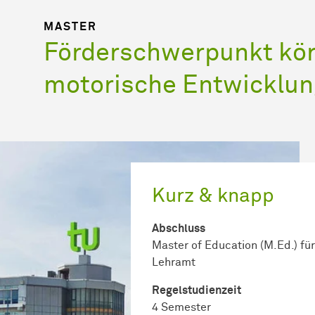
MASTER
Förderschwerpunkt kör
motorische Entwicklun
Kurz & knapp
Abschluss
Master of Education (M.Ed.) für
Lehramt
Regel­studienzeit
4 Semester