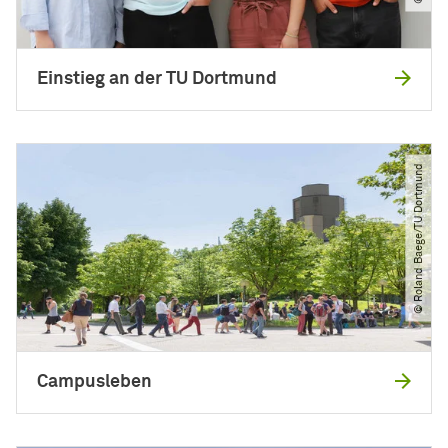
Einstieg an der TU Dortmund
© Roland Baege​/​TU Dortmund
Campusleben