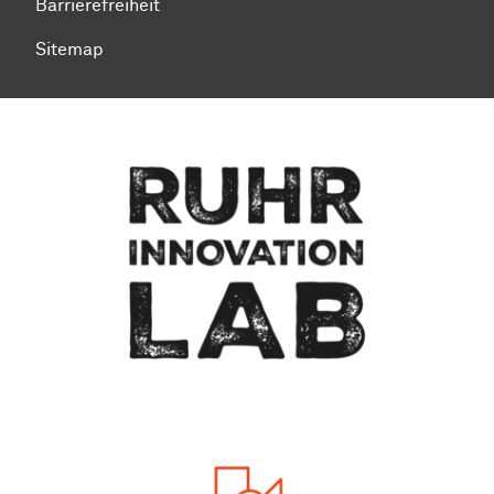
Barrierefreiheit
Sitemap
Zum Seitenanfang