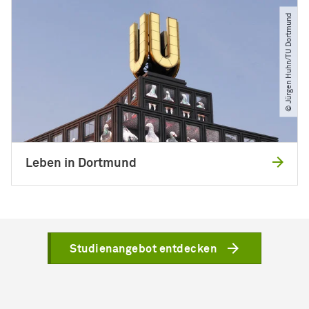
© Jürgen Huhn​/​TU Dortmund
Leben in Dortmund
Studienangebot entdecken