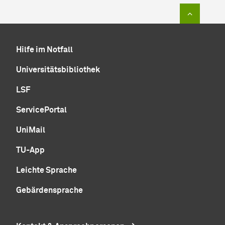
Zum Sei
Hilfe im Notfall
Universitätsbibliothek
LSF
ServicePortal
UniMail
TU-App
Leichte Sprache
Gebärdensprache