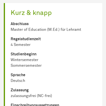
Kurz & knapp
Abschluss
Master of Education (M.Ed.) für Lehramt
Regel­studienzeit
4 Semester
Studienbeginn
Wintersemester
Sommersemester
Sprache
Deutsch
Zulassung
zulassungsfrei (NC-frei)
Einschreib­voraussetzungen