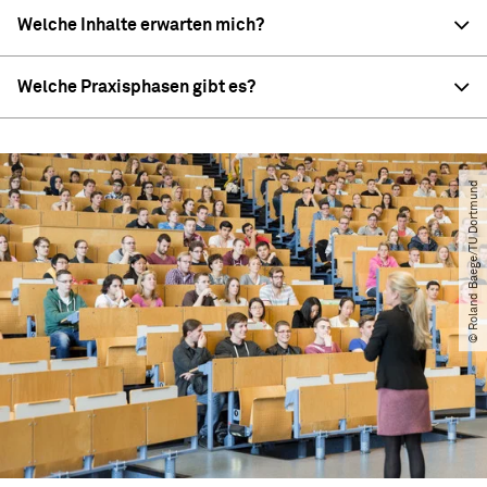
Welche Inhalte erwarten mich?
Welche Praxisphasen gibt es?
© Roland Baege​/​TU Dortmund