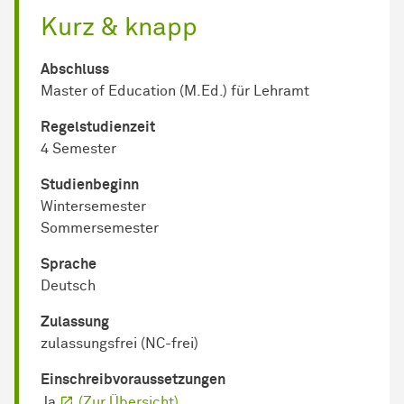
Kurz & knapp
Abschluss
Master of Education (M.Ed.) für Lehramt
Regel­studienzeit
4 Semester
Studienbeginn
Wintersemester
Sommersemester
Sprache
Deutsch
Zulassung
zulassungsfrei (NC-frei)
Einschreib­voraussetzungen
Ja
(Zur Übersicht)