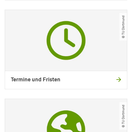
© TU Dortmund
Termine und Fristen
© TU Dortmund