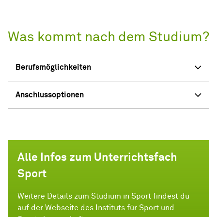
Was kommt nach dem Studium?
Berufsmöglichkeiten
Anschlussoptionen
Alle Infos zum Unterrichtsfach
Sport
Weitere Details zum Studium in Sport findest du
auf der Webseite des Instituts für Sport und