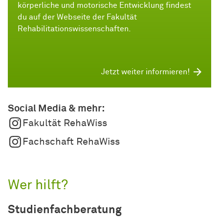
körperliche und motorische Entwicklung findest
du auf der Webseite der Fakultät
Rehabilitationswissenschaften.
Jetzt weiter informieren!
Social Media & mehr:
Fakultät RehaWiss
Fachschaft RehaWiss
Wer hilft?
Studienfachberatung