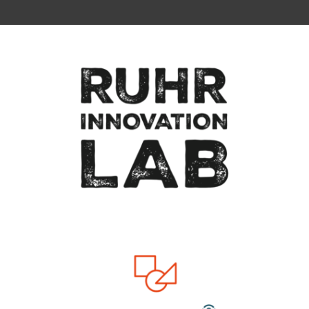
Zum Seitenanfang