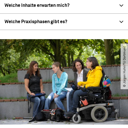
Welche Inhalte erwarten mich?
Welche Praxisphasen gibt es?
© Jürgen Huhn​/​TU Dortmund