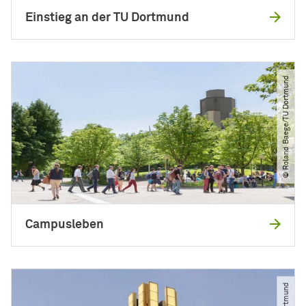
Einstieg an der TU Dortmund
© Roland Baege​/​TU Dortmund
Campusleben