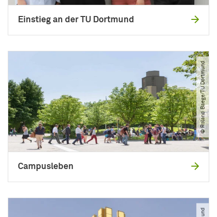
Einstieg an der TU Dortmund
© Roland Baege​/​TU Dortmund
Campusleben