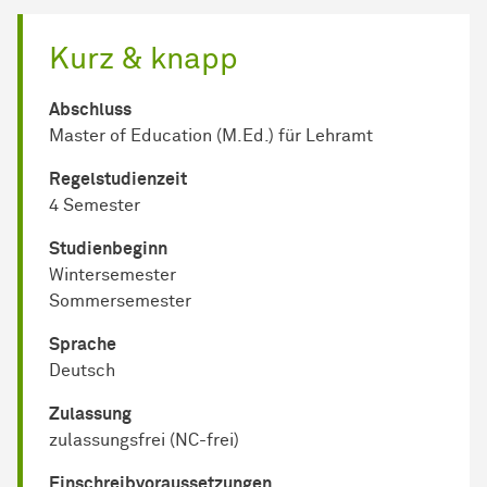
Kurz & knapp
Abschluss
Master of Education (M.Ed.) für Lehramt
Regel­studienzeit
4 Semester
Studienbeginn
Wintersemester
Sommersemester
Sprache
Deutsch
Zulassung
zulassungsfrei (NC-frei)
Einschreib­voraussetzungen