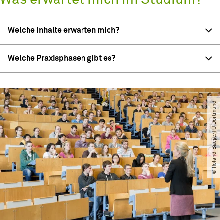
Was erwartet mich im Studium?
Welche Inhalte erwarten mich?
Welche Praxisphasen gibt es?
© Roland Baege​/​TU Dortmund