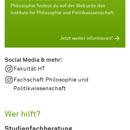
Philosophie findest du auf der Webseite des
Instituts für Philosophie und Politikwissenschaft.
Jetzt weiter informieren!
Social Media & mehr:
Fakultät HT
Fachschaft Philosophie und
Politikwissenschaft
Wer hilft?
Studienfachberatung