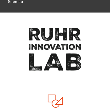
Sitemap
Zum Seitenanfang