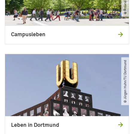
Campusleben
© Jürgen Huhn​/​TU Dortmund
Leben in Dortmund