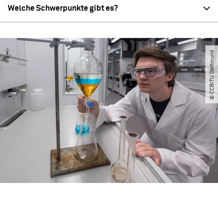
Welche Schwerpunkte gibt es?
© CCB​/​TU Dortmund