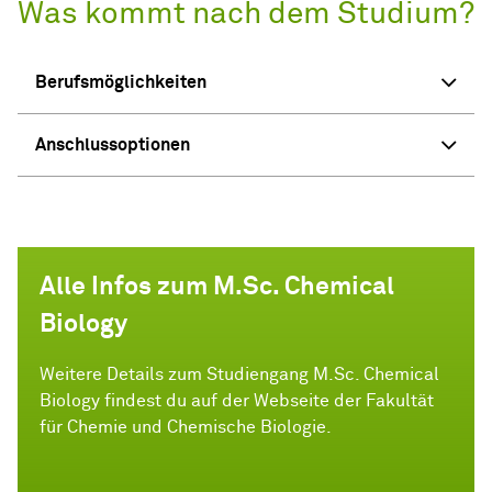
Was kommt nach dem Studium?
Berufsmöglichkeiten
Anschlussoptionen
Alle Infos zum M.Sc. Chemical
Biology
Weitere Details zum Studiengang M.Sc. Chemical
Biology findest du auf der Webseite der Fakultät
für Chemie und Chemische Biologie.