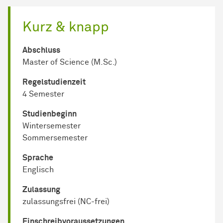
Kurz & knapp
Abschluss
Master of Science (M.Sc.)
Regel­studienzeit
4 Semester
Studienbeginn
Wintersemester
Sommersemester
Sprache
Englisch
Zulassung
zulassungsfrei (NC-frei)
Einschreib­voraussetzungen