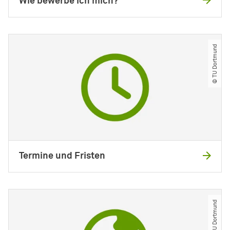
Wie bewerbe ich mich?
© TU Dortmund
Termine und Fristen
© TU Dortmund