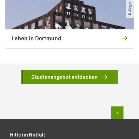
Leben in Dortmund
Studienangebot entdecken
Zum Sei
Hilfe im Notfall