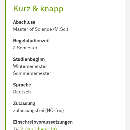
Kurz & knapp
Abschluss
Master of Science (M.Sc.)
Regel­studienzeit
3 Semester
Studienbeginn
Wintersemester
Sommersemester
Sprache
Deutsch
Zulassung
zulassungsfrei (NC-frei)
Einschreib­voraussetzungen
Ja
(zur Übersicht)