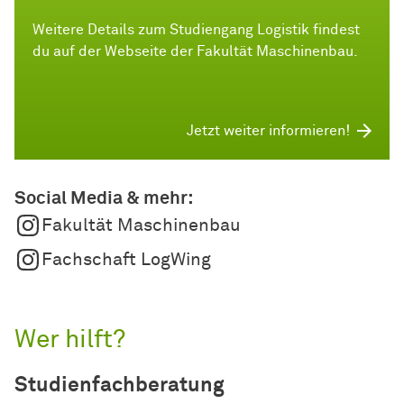
Weitere Details zum Studiengang Logistik findest
du auf der Webseite der Fakultät Maschinenbau.
Jetzt weiter informieren!
Social Media & mehr:
Fakultät Maschinenbau
Fachschaft LogWing
Wer hilft?
Studienfachberatung