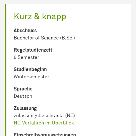
Kurz & knapp
Abschluss
Bachelor of Science (B.Sc.)
Regel­studienzeit
6 Semester
Studienbeginn
Wintersemester
Sprache
Deutsch
Zulassung
zulassungsbeschränkt (NC)
NC-Verfahren im Überblick
Einschreib­voraussetzungen