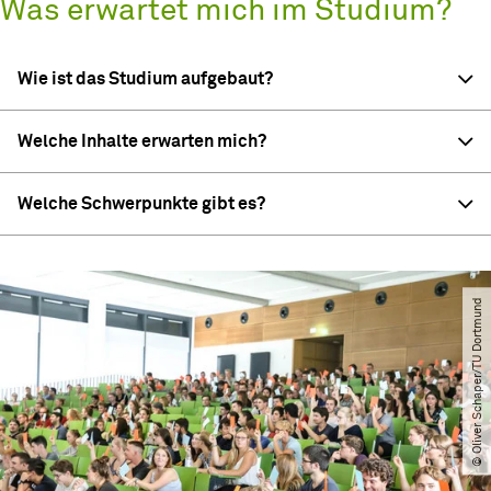
Was erwartet mich im Studium?
Wie ist das Studium aufgebaut?
Welche Inhalte erwarten mich?
Welche Schwerpunkte gibt es?
© Oliver Schaper​/​TU Dortmund