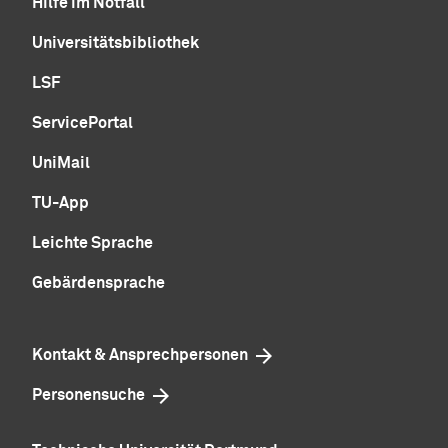
Hilfe im Notfall
Universitätsbibliothek
LSF
ServicePortal
UniMail
TU-App
Leichte Sprache
Gebärdensprache
Kontakt & Ansprechpersonen
Personensuche