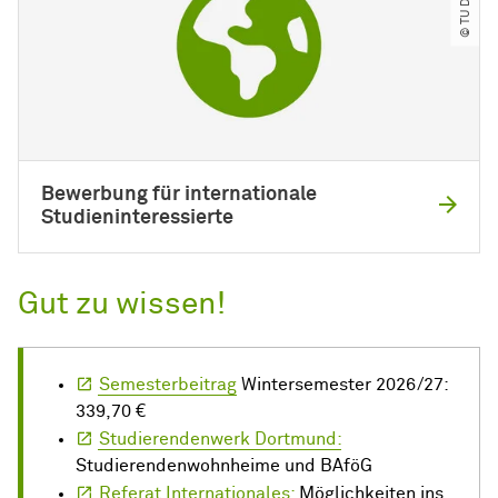
Bewerbung für internationale
Studieninteressierte
Gut zu wissen!
Semesterbeitrag
Wintersemester 2026/27:
339,70 €
Studierendenwerk Dortmund:
Studierendenwohnheime und BAföG
Referat Internationales:
Möglichkeiten ins