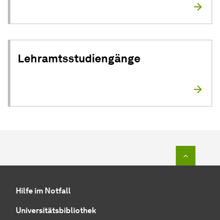
Lehramtsstudiengänge
Zum Seit
Hilfe im Notfall
Universitätsbibliothek