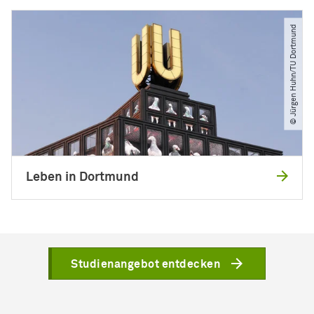
© Jürgen Huhn​/​TU Dortmund
Leben in Dortmund
Studienangebot entdecken