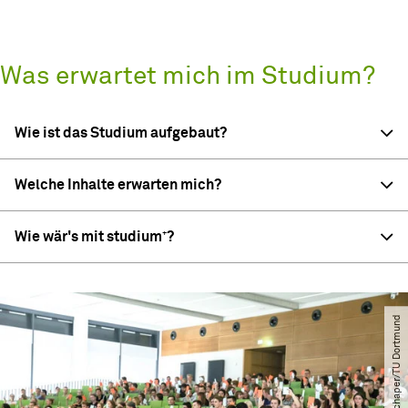
Was erwartet mich im Studium?
Wie ist das Studium aufgebaut?
Welche Inhalte erwarten mich?
Wie wär's mit studium⁺?
© Oliver Schaper​/​TU Dortmund