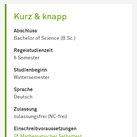
Kurz & knapp
Abschluss
Bachelor of Science (B.Sc.)
Regel­studienzeit
6 Semester
Studienbeginn
Wintersemester
Sprache
Deutsch
Zulassung
zulassungsfrei (NC-frei)
Einschreib­voraussetzungen
Mathematischer Selbsttest