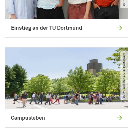
Einstieg an der TU Dortmund
© Roland Baege​/​TU Dortmund
Campusleben