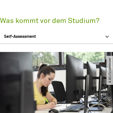
Was kommt vor dem Studium?
Self-Assessment
© BCI​/​TU Dortmund