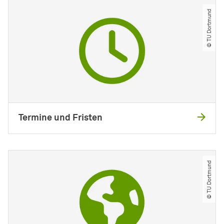
© TU Dortmund
Termine und Fristen
© TU Dortmund