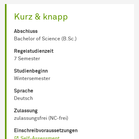
Kurz & knapp
Abschluss
Bachelor of Science (B.Sc.)
Regel­studienzeit
7 Semester
Studienbeginn
Wintersemester
Sprache
Deutsch
Zulassung
zulassungsfrei (NC-frei)
Einschreib­voraussetzungen
Self-Assessment