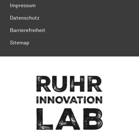
Impressum
Datenschutz
Barrierefreiheit
Sitemap
Zum Seitenanfang