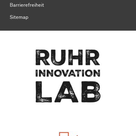
Barrierefreiheit
Sitemap
Zum Seitenanfang