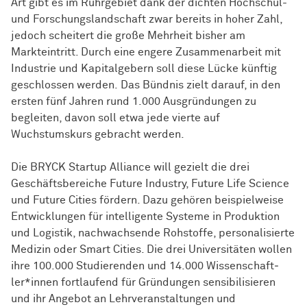
Art gibt es im Ruhrgebiet dank der dichten Hochschul-
und Forschungslandschaft zwar bereits in hoher Zahl,
jedoch scheitert die große Mehrheit bisher am
Markteintritt. Durch eine engere Zusammenarbeit mit
Industrie und Kapitalgebern soll diese Lücke künftig
geschlossen werden. Das Bündnis zielt darauf, in den
ersten fünf Jahren rund 1.000 Ausgründungen zu
begleiten, davon soll etwa jede vierte auf
Wuchstumskurs gebracht werden.
Die BRYCK Startup Alliance will gezielt die drei
Geschäftsbereiche Future Industry, Future Life Science
und Future Cities fördern. Dazu gehören beispielweise
Entwicklungen für intelligente Systeme in Produktion
und Logistik, nachwachsende Rohstoffe, personalisierte
Medizin oder Smart Cities. Die drei Universitäten wollen
ihre 100.000 Studierenden und 14.000
Wissen­schaft­
ler*innen
fortlaufend für Gründungen sensibilisieren
und ihr Angebot an Lehrveranstaltungen und