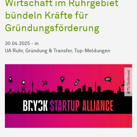
Wirtschaft im Ruhrgebiet
bündeln Kräfte für
Gründungsförderung
30.04.2025
-
in
UA Ruhr
Gründung & Transfer
Top-Meldungen
© TU Dortmund