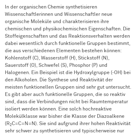
In der organischen Chemie synthetisieren
Wissenschaftlerinnen und Wissenschaftler neue
organische Moleküle und charakterisieren ihre
chemischen und physikochemischen Eigenschaften. Die
Stoffeigenschaften und das Reaktionsverhalten werden
dabei wesentlich durch funktionelle Gruppen bestimmt,
die aus verschiedenen Elementen bestehen können:
Kohlenstoff (C), Wasserstoff (H), Stickstoff (N),
Sauerstoff (O), Schwefel (S), Phosphor (P) und
Halogenen. Ein Beispiel ist die Hydroxylgruppe (-OH) bei
den Alkoholen. Die Synthese und Reaktivität der
meisten funktionellen Gruppen sind sehr gut untersucht.
Es gibt aber auch funktionelle Gruppen, die so reaktiv
sind, dass die Verbindungen nicht bei Raumtemperatur
isoliert werden können. Eine solch hochreaktive
Molekülklasse war bisher die Klasse der Diazoalkene
(R
C=C=N=N). Sie sind aufgrund ihrer hohen Reaktivität
2
sehr schwer zu synthetisieren und typischerweise nur