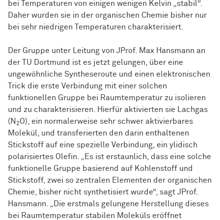
bei Temperaturen von einigen wenigen Kelvin „stabil“.
Daher wurden sie in der organischen Chemie bisher nur
bei sehr niedrigen Temperaturen charakterisiert.
Der Gruppe unter Leitung von JProf. Max Hansmann an
der TU Dortmund ist es jetzt gelungen, über eine
ungewöhnliche Syntheseroute und einen elektronischen
Trick die erste Verbindung mit einer solchen
funktionellen Gruppe bei Raumtemperatur zu isolieren
und zu charakterisieren. Hierfür aktivierten sie Lachgas
(N
O), ein normalerweise sehr schwer aktivierbares
2
Molekül, und transferierten den darin enthaltenen
Stickstoff auf eine spezielle Verbindung, ein ylidisch
polarisiertes Olefin. „Es ist erstaunlich, dass eine solche
funktionelle Gruppe basierend auf Kohlenstoff und
Stickstoff, zwei so zentralen Elementen der organischen
Chemie, bisher nicht synthetisiert wurde“, sagt JProf.
Hansmann. „Die erstmals gelungene Herstellung dieses
bei Raumtemperatur stabilen Moleküls eröffnet