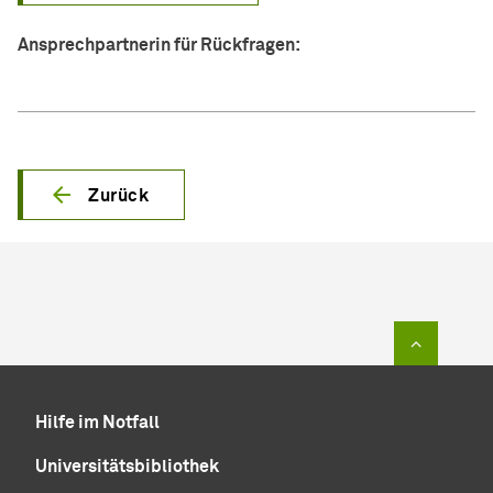
Ansprechpartnerin für Rückfragen:
Zurück
Zum Sei
Hilfe im Notfall
Universitätsbibliothek