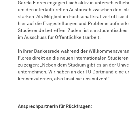
García Flores engagiert sich aktiv in unterschiedlic
um den interkulturellen Austausch zwischen den inl
stärken. Als Mitglied im Fachschaftsrat vertritt sie
hier auf die Fragestellungen und Probleme aufmerks
Studierende betreffen. Zudem ist sie studentisches
im Ausschuss für Öffentlichkeitsarbeit.
In ihrer Dankesrede während der Willkommensvera
Flores direkt an die neuen internationalen Studiere
zu zeigen: „Neben dem Studium gibt es an der Univer
unternehmen. Wir haben an der TU Dortmund eine u
kennenzulernen, also lasst sie uns nutzen!“
Ansprechpartnerin für Rückfragen: