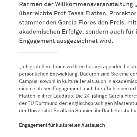
Rahmen der Willkommensveranstaltung 
überreichte Prof. Tessa Flatten, Prorekto
stammenden García Flores den Preis, mit 
akademischen Erfolge, sondern auch für i
Engagement ausgezeichnet wird.
„Ich gratuliere Ihnen zu Ihren herausragenden Leis
persönlichen Entwicklung. Dadurch sind Sie eine ec
Campus, sowohl in kultureller als auch in akademische
einem solchen Engagement auch beruflich einen erf
Flatten in ihrer Laudatio. Die 24-jährige García Flo
der TU Dortmund den englischsprachigen Masterstu
der Universität Sevilla in Spanien ihr Bachelorstudi
Engagement für kulturellen Austausch