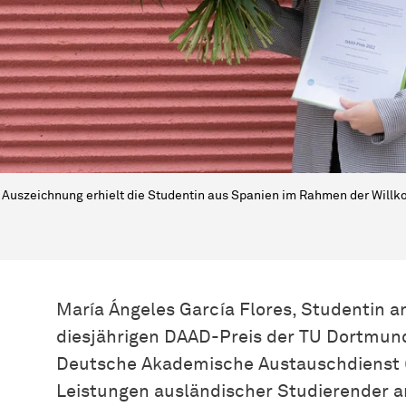
 Auszeichnung erhielt die Studentin aus Spanien im Rahmen der Wi
María Ángeles García Flores, Studentin an
diesjährigen DAAD-Preis der TU Dortmund 
Deutsche Akademische Austauschdienst (
Leistungen ausländischer Studierender 