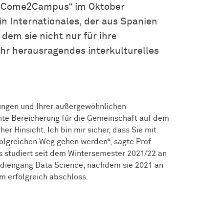
„Come2Campus“ im Oktober
rin Internationales, der aus Spanien
dem sie nicht nur für ihre
hr herausragendes interkulturelles
tungen und Ihrer außergewöhnlichen
hte Bereicherung für die Gemeinschaft auf dem
r Hinsicht. Ich bin mir sicher, dass Sie mit
olgreichen Weg gehen werden“, sagte Prof.
res studiert seit dem Wintersemester 2021/22 an
diengang Data Science, nachdem sie 2021 an
um erfolgreich abschloss.