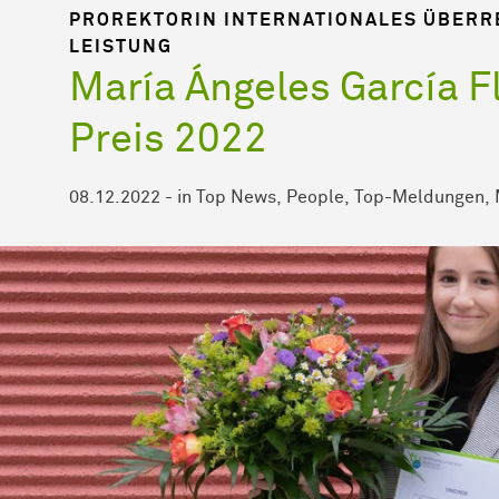
PROREKTORIN INTERNATIONALES ÜBERR
LEISTUNG
María Ángeles García F
Preis 2022
08.12.2022
-
in
Top News
People
Top-Meldungen