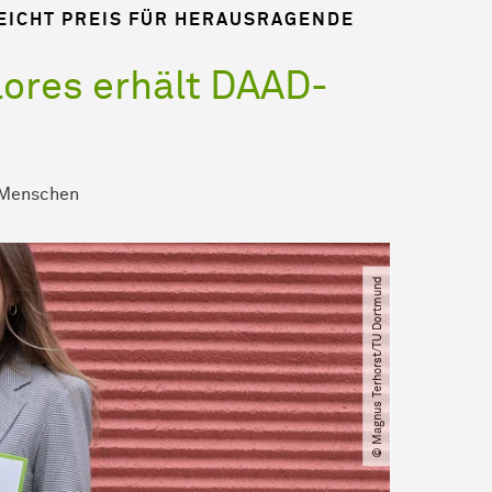
EICHT PREIS FÜR HERAUSRAGENDE
lores erhält DAAD-
Menschen
© Magnus Terhorst​/​TU Dortmund