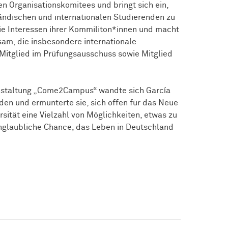
hen Organisationskomitees und bringt sich ein,
ändischen und internationalen Studierenden zu
 die Interessen ihrer Kommiliton*innen und macht
am, die insbesondere internationale
 Mitglied im Prüfungsausschuss sowie Mitglied
nstaltung „Come2Campus“ wandte sich García
nden und ermunterte sie, sich offen für das Neue
sität eine Vielzahl von Möglichkeiten, etwas zu
nglaubliche Chance, das Leben in Deutschland