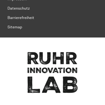
Datenschutz
Barrierefreiheit
Sitemap
Zum Seitenanfang