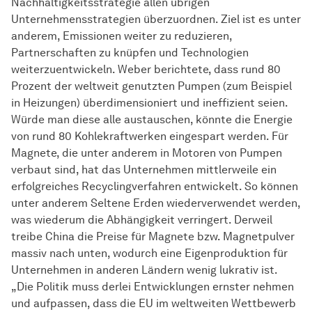
Nachhaltigkeitsstrategie allen übrigen
Unternehmensstrategien überzuordnen. Ziel ist es unter
anderem, Emissionen weiter zu reduzieren,
Partnerschaften zu knüpfen und Technologien
weiterzuentwickeln. Weber berichtete, dass rund 80
Prozent der weltweit genutzten Pumpen (zum Beispiel
in Heizungen) überdimensioniert und ineffizient seien.
Würde man diese alle austauschen, könnte die Energie
von rund 80 Kohlekraftwerken eingespart werden. Für
Magnete, die unter anderem in Motoren von Pumpen
verbaut sind, hat das Unternehmen mittlerweile ein
erfolgreiches Recyclingverfahren entwickelt. So können
unter anderem Seltene Erden wiederverwendet werden,
was wiederum die Abhängigkeit verringert. Derweil
treibe China die Preise für Magnete bzw. Magnetpulver
massiv nach unten, wodurch eine Eigenproduktion für
Unternehmen in anderen Ländern wenig lukrativ ist.
„Die Politik muss derlei Entwicklungen ernster nehmen
und aufpassen, dass die EU im weltweiten Wettbewerb