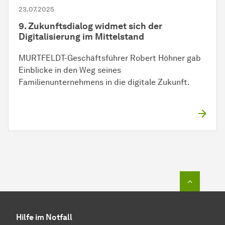
23.07.2025
9. Zukunftsdialog widmet sich der
Digitalisierung im Mittelstand
MURTFELDT-Geschäftsführer Robert Höhner gab
Einblicke in den Weg seines
Familienunternehmens in die digitale Zukunft.
Zum Seit
Hilfe im Notfall