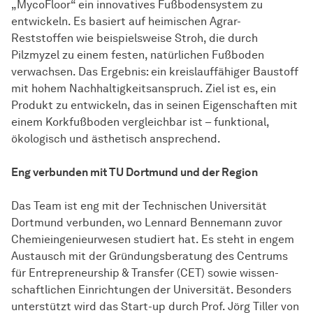
„MycoFloor“ ein innovatives Fußbodensystem zu
entwickeln. Es basiert auf heimischen Agrar-
Reststoffen wie beispielsweise Stroh, die durch
Pilzmyzel zu einem festen, natürlichen Fußboden
verwachsen. Das Ergebnis: ein kreislauffähiger Baustoff
mit hohem Nachhaltigkeitsanspruch. Ziel ist es, ein
Produkt zu entwickeln, das in seinen Eigenschaften mit
einem Korkfußboden vergleichbar ist – funktional,
ökologisch und ästhetisch ansprechend.
Eng verbunden mit TU Dortmund und der Region
Das Team ist eng mit der Technischen Universität
Dortmund verbunden, wo Lennard Bennemann zuvor
Chemieingenieurwesen studiert hat. Es steht in engem
Austausch mit der Gründungsberatung des Centrums
für Entrepreneurship & Transfer (CET) sowie
wissen­
schaft­lichen
Einrichtungen der Universität. Besonders
unterstützt wird das Start-up durch Prof. Jörg Tiller von