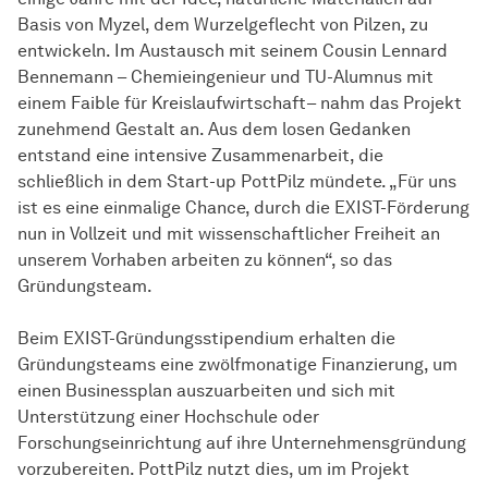
Basis von Myzel, dem Wurzelgeflecht von Pilzen, zu
entwickeln. Im Austausch mit seinem Cousin Lennard
Bennemann – Chemieingenieur und TU-Alumnus mit
einem Faible für Kreislaufwirtschaft– nahm das Projekt
zunehmend Gestalt an. Aus dem losen Gedanken
entstand eine intensive Zusammenarbeit, die
schließlich in dem Start-up PottPilz mündete. „Für uns
ist es eine einmalige Chance, durch die EXIST-Förderung
nun in Vollzeit und mit wissenschaftlicher Freiheit an
unserem Vorhaben arbeiten zu können“, so das
Gründungsteam.
Beim EXIST-Gründungsstipendium erhalten die
Gründungsteams eine zwölfmonatige Finanzierung, um
einen Businessplan auszuarbeiten und sich mit
Unterstützung einer Hochschule oder
Forschungseinrichtung auf ihre Unternehmensgründung
vorzubereiten. PottPilz nutzt dies, um im Projekt