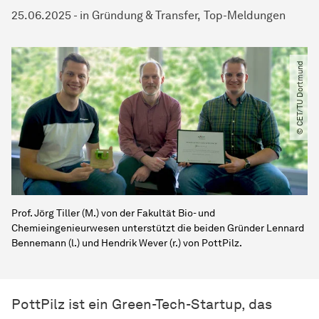
25.06.2025
-
in
Gründung & Transfer
Top-Meldungen
© CET​/​TU Dortmund
Prof. Jörg Tiller (M.) von der Fakultät Bio- und
Chemieingenieurwesen unterstützt die beiden Gründer Lennard
Bennemann (l.) und Hendrik Wever (r.) von PottPilz.
PottPilz ist ein Green-Tech-Startup, das