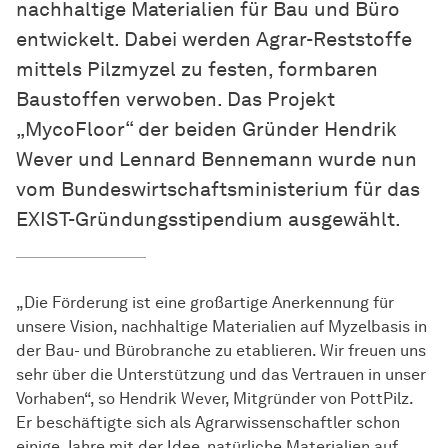
nachhaltige Materialien für Bau und Büro
entwickelt. Dabei werden Agrar-Reststoffe
mittels Pilzmyzel zu festen, formbaren
Baustoffen verwoben. Das Projekt
„MycoFloor“ der beiden Gründer Hendrik
Wever und Lennard Bennemann wurde nun
vom Bundeswirtschaftsministerium für das
EXIST-Gründungsstipendium ausgewählt.
„Die Förderung ist eine großartige Anerkennung für
unsere Vision, nachhaltige Materialien auf Myzelbasis in
der Bau- und Bürobranche zu etablieren. Wir freuen uns
sehr über die Unterstützung und das Vertrauen in unser
Vorhaben“,
so Hendrik Wever, Mitgründer von PottPilz.
Er beschäftigte sich als Agrarwissenschaftler schon
einige Jahre mit der Idee, natürliche Materialien auf