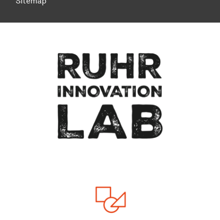
Sitemap
Zum Seitenanfang