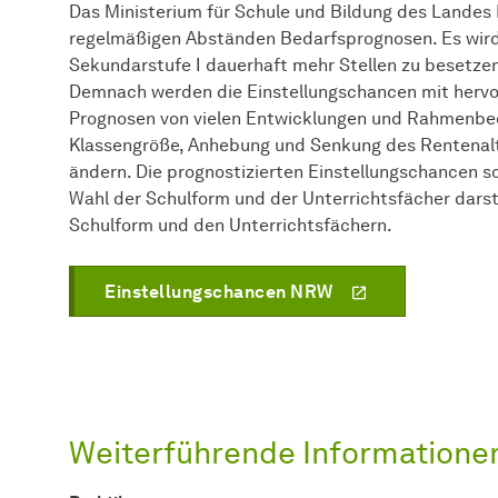
Das Ministerium für Schule und Bildung des Landes 
regelmäßigen Abständen Bedarfsprognosen. Es wird
Sekundarstufe I dauerhaft mehr Stellen zu besetzen
Demnach werden die Einstellungschancen mit hervorr
Prognosen von vielen Entwicklungen und Rahmenbed
Klassengröße, Anhebung und Senkung des Rentenalter
ändern. Die prognostizierten Einstellungschancen sol
Wahl der Schulform und der Unterrichtsfächer darst
Schulform und den Unterrichtsfächern.
Einstellungschancen NRW
Weiterführende Informatione