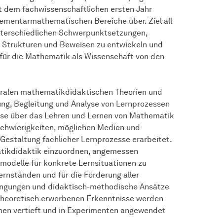
t dem fachwissenschaftlichen ersten Jahr
elementarmathematischen Bereiche über. Ziel all
unterschiedlichen Schwerpunktsetzungen,
n Strukturen und Beweisen zu entwickeln und
für die Mathematik als Wissenschaft von den
tralen mathematikdidaktischen Theorien und
ung, Begleitung und Analyse von Lernprozessen
sse über das Lehren und Lernen von Mathematik
 Schwierigkeiten, möglichen Medien und
Gestaltung fachlicher Lernprozesse erarbeitet.
atikdidaktik einzuordnen, angemessen
smodelle für konkrete Lernsituationen zu
rnständen und für die Förderung aller
dingungen und didaktisch-methodische Ansätze
 theoretisch erworbenen Erkenntnisse werden
men vertieft und in Experimenten angewendet