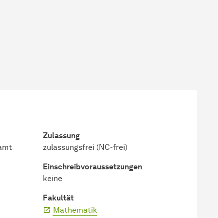
Zulassung
ramt
zulassungsfrei (NC-frei)
Einschreib­voraussetzungen
keine
Fakultät
Mathematik