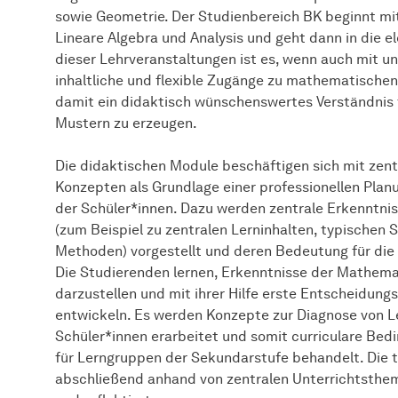
sowie Geometrie. Der Studienbereich BK beginnt mi
Lineare Algebra und Analysis und geht dann in die 
dieser Lehrveranstaltungen ist es, wenn auch mit 
inhaltliche und flexible Zugänge zu mathematische
damit ein didaktisch wünschenswertes Verständnis 
Mustern zu erzeugen.
Die didaktischen Module beschäftigen sich mit zen
Konzepten als Grundlage einer professionellen Plan
der Schüler*innen. Dazu werden zentrale Erkenntni
(zum Beispiel zu zentralen Lerninhalten, typischen
Methoden) vorgestellt und deren Bedeutung für die 
Die Studierenden lernen, Erkenntnisse der Mathem
darzustellen und mit ihrer Hilfe erste Entscheidung
entwickeln. Es werden Konzepte zur Diagnose von Le
Schüler*innen erarbeitet und somit curriculare Be
für Lerngruppen der Sekundarstufe behandelt. Die
abschließend anhand von zentralen Unterrichtsthe