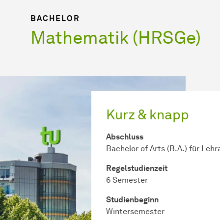
BACHELOR
Mathematik (HRSGe)
Kurz & knapp
Abschluss
Bachelor of Arts (B.A.) für Leh
Regel­studienzeit
6 Semester
Studienbeginn
Wintersemester