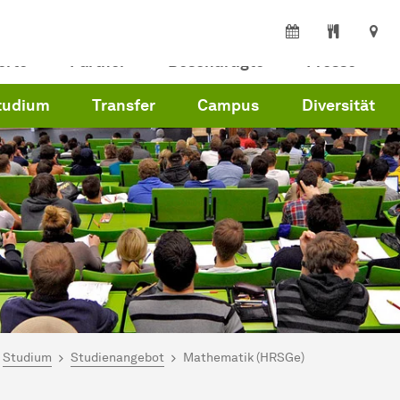
erte
Partner
Beschäftigte
Presse
tudium
Transfer
Campus
Diversität
ind hier:
artseite
Studium
Studienangebot
Mathematik (HRSGe)