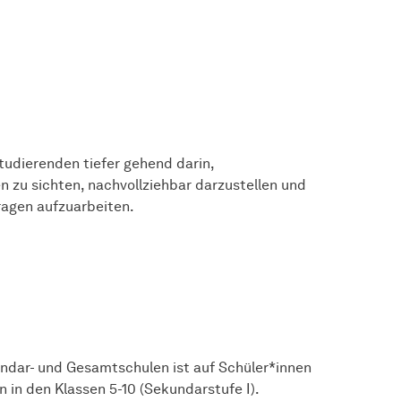
Studierenden tiefer gehend darin,
 zu sichten, nachvollziehbar darzustellen und
ragen aufzuarbeiten.
undar- und Gesamtschulen ist auf Schüler*innen
n in den Klassen 5-10 (Sekundarstufe I).