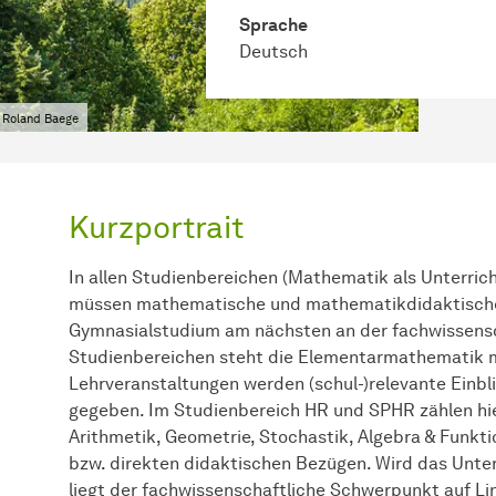
Sprache
Deutsch
 Roland Baege
Kurzportrait
In allen Studienbereichen (Mathematik als Unterrich
müssen mathematische und mathematikdidaktische 
Gymnasialstudium am nächsten an der fachwissensch
Studienbereichen steht die Elementarmathematik 
Lehrveranstaltungen werden (schul-)relevante Einbl
gegeben. Im Studienbereich HR und SPHR zählen h
Arithmetik, Geometrie, Stochastik, Algebra & Funkti
bzw. direkten didaktischen Bezügen. Wird das Unter
liegt der fachwissenschaftliche Schwerpunkt auf Lin