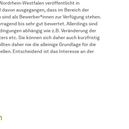
Nordrhein-Westfalen veröffentlicht in
 davon ausgegangen, dass im Bereich der
 sind als Bewerber*innen zur Verfügung stehen.
agend bis sehr gut bewertet. Allerdings sind
ingungen abhängig wie z.B. Veränderung der
s etc. Sie können sich daher auch kurzfristig
lten daher nie die alleinige Grundlage für die
ellen. Entscheidend ist das Interesse an der
n