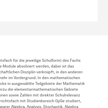
tsfach für die jeweilige Schulform) des Fachs
Module absolviert werden, dabei ist das
aftlichen Disziplin verknüpft, in den anderen
mehr im Vordergrund. In den mathematischen
icke in ausgewählte Teilgebiete der Mathematik
ierzu die elementarmathematischen Gebiete
onen sowie Zahlen mit direkter Schulrelevanz
richtsfach mit Studienbereich GyGe studiert,
earer Algebra, Analysis, Stochastik, Algebra