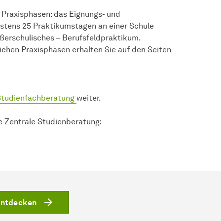
Praxisphasen: das Eignungs- und
stens 25 Praktikumstagen an einer Schule
ußerschulisches – Berufsfeldpraktikum.
chen Praxisphasen erhalten Sie auf den Seiten
Studienfachberatung
weiter.
e Zentrale Studienberatung:
entdecken