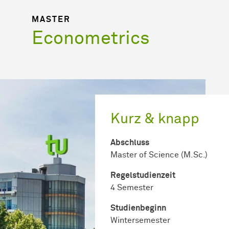
MASTER
Econometrics
Kurz & knapp
Abschluss
Master of Science (M.Sc.)
Regel­studienzeit
4 Semester
Studienbeginn
Wintersemester