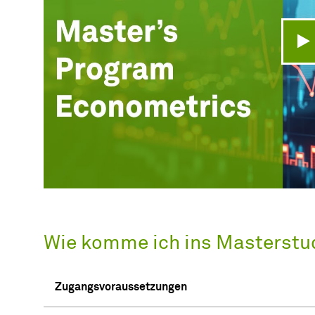
V
Wie komme ich ins Masterst
Zugangsvoraussetzungen