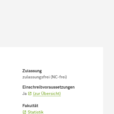
Zulassung
zulassungsfrei (NC-frei)
Einschreib­voraussetzungen
Ja
(zur Übersicht)
Fakultät
Statistik