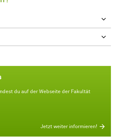
s
ndest du auf der Webseite der Fakultät
Jetzt weiter informieren!