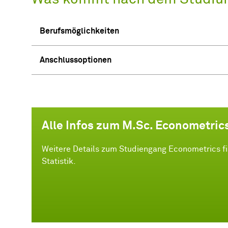
Berufsmöglichkeiten
Anschlussoptionen
Alle Infos zum M.Sc. Econometric
Weitere Details zum Studiengang Econometrics fi
Statistik.