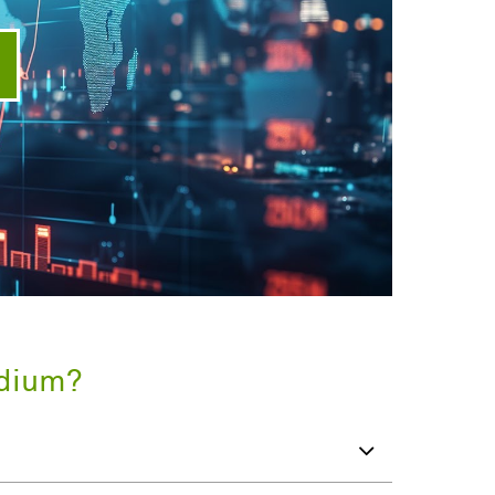
ideo abspielen
udium?