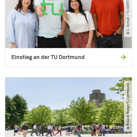
© C. Schulz ​/​ TU DORTMUND
Einstieg an der TU Dortmund
© Roland Baege​/​TU Dortmund