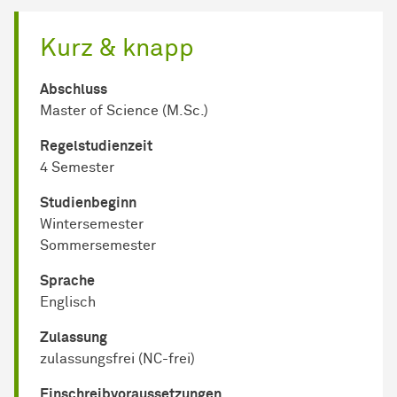
Kurz & knapp
Abschluss
Master of Science (M.Sc.)
Regel­studienzeit
4 Semester
Studienbeginn
Wintersemester
Sommersemester
Sprache
Englisch
Zulassung
zulassungsfrei (NC-frei)
Einschreib­voraussetzungen