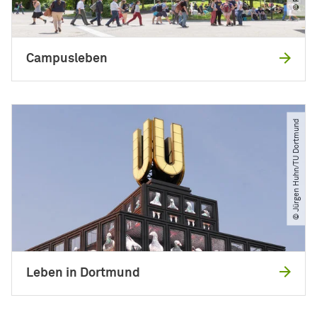
Campusleben
© Jürgen Huhn​/​TU Dortmund
Leben in Dortmund