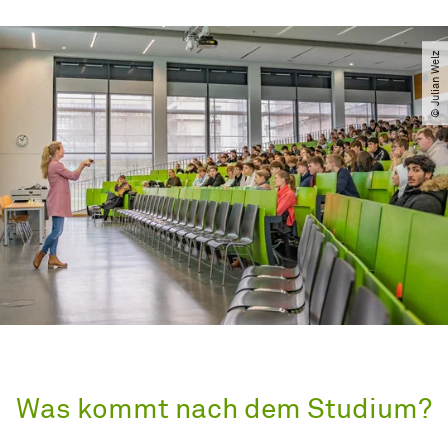
© Julian Welz
Was kommt nach dem Studium?