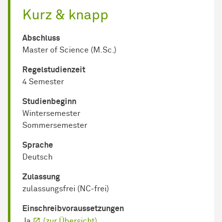
Kurz & knapp
Abschluss
Master of Science (M.Sc.)
Regel­studienzeit
4 Semester
Studienbeginn
Wintersemester
Sommersemester
Sprache
Deutsch
Zulassung
zulassungsfrei (NC-frei)
Einschreib­voraussetzungen
Ja
(zur Übersicht)