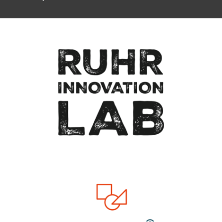
Zum Seitenanfang