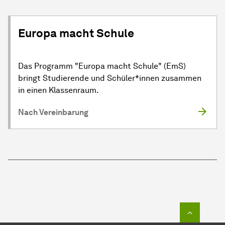
Europa macht Schule
Das Programm "Europa macht Schule" (EmS)
bringt Studierende und Schüler*innen zusammen
in einen Klassenraum.
Nach Vereinbarung
Zum Seit