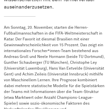
auseinanderzusetzen.
Am Sonntag, 20. November, starten die Herren-
Fußballmannschaften in die FIFA-Weltmeisterschaft in
Katar. Der Favorit ist diesmal Brasilien mit einer
Gewinnwahrscheinlichkeit von 15 Prozent. Das zeigt ein
internationales Forscher*innen-Team bestehend aus
Andreas Groll und Neele Hormann (beide TU Dortmund),
Gunther Schauberger (TU München), Christophe Ley
(Universität Luxemburg), Hans Van Eetvelde (Universität
Gent) und Achim Zeileis (Universität Innsbruck) mithilfe
von Maschinellem Lernen. Ihre Prognose kombiniert
dabei mehrere statistische Modelle für die Spielstärken
der Teams mit Informationen über die Team-Struktur
(etwa Marktwert oder Anzahl Champions-League-
Spieler) sowie sozio-ökonomische Faktoren des