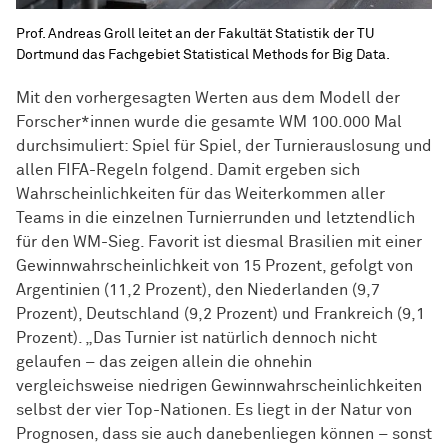
Prof. Andreas Groll leitet an der Fakultät Statistik der TU
Dortmund das Fachgebiet Statistical Methods for Big Data.
Mit den vorhergesagten Werten aus dem Modell der
Forscher*innen wurde die gesamte WM 100.000 Mal
durchsimuliert: Spiel für Spiel, der Turnierauslosung und
allen FIFA-Regeln folgend. Damit ergeben sich
Wahrscheinlichkeiten für das Weiterkommen aller
Teams in die einzelnen Turnierrunden und letztendlich
für den WM-Sieg. Favorit ist diesmal Brasilien mit einer
Gewinnwahrscheinlichkeit von 15 Prozent, gefolgt von
Argentinien (11,2 Prozent), den Niederlanden (9,7
Prozent), Deutschland (9,2 Prozent) und Frankreich (9,1
Prozent). „Das Turnier ist natürlich dennoch nicht
gelaufen – das zeigen allein die ohnehin
vergleichsweise niedrigen Gewinnwahrscheinlichkeiten
selbst der vier Top-Nationen. Es liegt in der Natur von
Prognosen, dass sie auch danebenliegen können – sonst