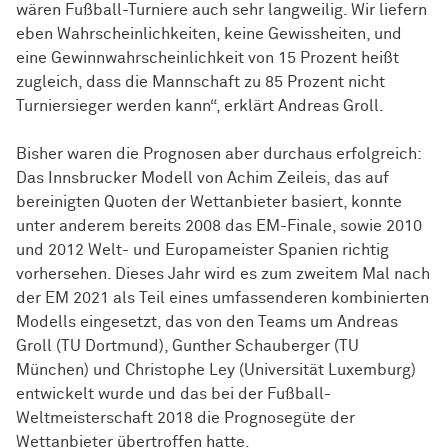
wären Fußball-Turniere auch sehr langweilig. Wir liefern
eben Wahrscheinlichkeiten, keine Gewissheiten, und
eine Gewinnwahrscheinlichkeit von 15 Prozent heißt
zugleich, dass die Mannschaft zu 85 Prozent nicht
Turniersieger werden kann“, erklärt Andreas Groll.
Bisher waren die Prognosen aber durchaus erfolgreich:
Das Innsbrucker Modell von Achim Zeileis, das auf
bereinigten Quoten der Wettanbieter basiert, konnte
unter anderem bereits 2008 das EM-Finale, sowie 2010
und 2012 Welt- und Europameister Spanien richtig
vorhersehen. Dieses Jahr wird es zum zweitem Mal nach
der EM 2021 als Teil eines umfassenderen kombinierten
Modells eingesetzt, das von den Teams um Andreas
Groll (TU Dortmund), Gunther Schauberger (TU
München) und Christophe Ley (Universität Luxemburg)
entwickelt wurde und das bei der Fußball-
Weltmeisterschaft 2018 die Prognosegüte der
Wettanbieter übertroffen hatte.