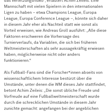
das Verletzungsrisiko“, erläutert Achim Zeileis. Eine
Mannschaft mit vielen Spielern in den internationalen
Ligen zu haben – etwa Champions League, Europa
League, Europa Conference League –, könnte sich daher
in diesem Jahr eher als Nachteil statt wie sonst als
Vorteil erweisen, wie Andreas Groll ausführt: „Alle diese
Faktoren erschweren die Vorhersage des
Turnierverlaufs, da Variablen, die sich bei früheren
Weltmeisterschaften als sehr aussagekräftig erwiesen
haben, möglicherweise nicht oder anders
funktionieren.“
Als Fußball-Fans sind die Forscher*innen abseits von
wissenschaftlichem Interesse bestürzt über die
Umstände, unter denen die WM dieses Jahr stattfindet,
betont Achim Zeileis: „Die sonst übliche Freude und
Vorfreude auf eine Fußballweltmeisterschaft wurde
durch die schrecklichen Umstände in diesem Jahr
zunichte gemacht: angefangen bei der angeblichen