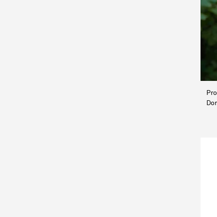
Pro
Do