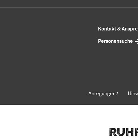
Kontakt & Anspr
Personensuche
Anregungen?
Hinw
Zum Seitenanfang