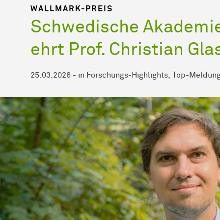
WALLMARK-PREIS
Schwedische Akademie
ehrt Prof. Christian Gla
25.03.2026
-
in
Forschungs-Highlights
Top-Meldun