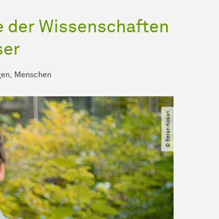
 der Wissenschaften
ser
gen
Menschen
© Beran Kosan