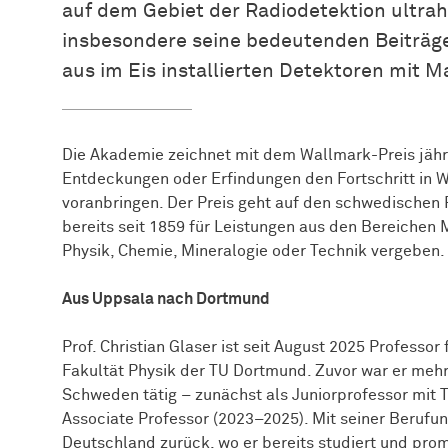
auf dem Gebiet der Radiodetektion ultra
insbesondere seine bedeutenden Beiträg
aus im Eis installierten Detektoren mit 
Die Akademie zeichnet mit dem Wallmark-Preis jähr
Entdeckungen oder Erfindungen den Fortschritt in 
voranbringen. Der Preis geht auf den schwedischen
bereits seit 1859 für Leistungen aus den Bereiche
Physik, Chemie, Mineralogie oder Technik vergeben
Aus Uppsala nach Dortmund
Prof. Christian Glaser ist seit August 2025 Professo
Fakultät Physik der TU Dortmund. Zuvor war er mehr
Schweden tätig – zunächst als Juniorprofessor mit 
Associate Professor (2023–2025). Mit seiner Berufu
Deutschland zurück, wo er bereits studiert und pro