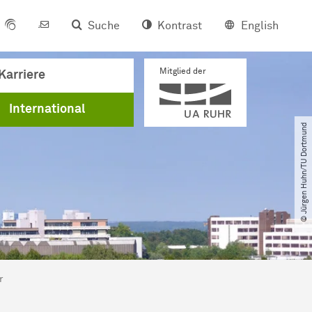
Suche
Kontrast
English
Mitglied der
Karriere
International
© Jürgen Huhn​/​TU Dortmund
r