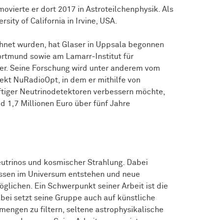
ierte er dort 2017 in Astroteilchenphysik. Als
ity of California in Irvine, USA.
chnet wurden, hat Glaser in Uppsala begonnen
Dortmund sowie am Lamarr-Institut für
ter. Seine Forschung wird unter anderem vom
ekt NuRadioOpt, in dem er mithilfe von
nftiger Neutrinodetektoren verbessern möchte,
d 1,7 Millionen Euro über fünf Jahre
utrinos und kosmischer Strahlung. Dabei
essen im Universum entstehen und neue
öglichen. Ein Schwerpunkt seiner Arbeit ist die
bei setzt seine Gruppe auch auf künstliche
mengen zu filtern, seltene astrophysikalische