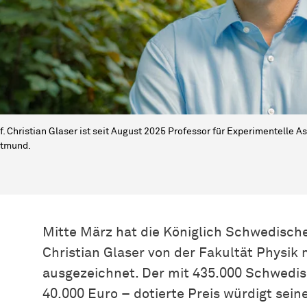
f. Christian Glaser ist seit August 2025 Professor für Experimentelle A
rtmund.
Mitte März hat die Königlich Schwedisch
Christian Glaser von der Fakultät Physik
ausgezeichnet. Der mit 435.000 Schwedi
40.000 Euro – dotierte Preis würdigt sei