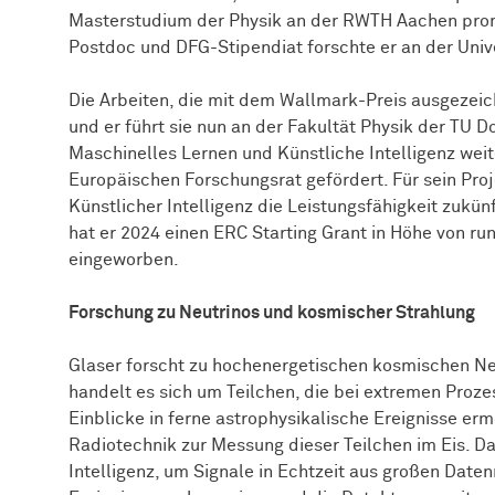
Masterstudium der Physik an der RWTH Aachen promov
Postdoc und DFG-Stipendiat forschte er an der Univers
Die Arbeiten, die mit dem Wallmark-Preis ausgezei
und er führt sie nun an der Fakultät Physik der TU 
Maschinelles Lernen und Künstliche Intelligenz wei
Europäischen Forschungsrat gefördert. Für sein Proj
Künstlicher Intelligenz die Leistungsfähigkeit zukü
hat er 2024 einen ERC Starting Grant in Höhe von run
eingeworben.
Forschung zu Neutrinos und kosmischer Strahlung
Glaser forscht zu hochenergetischen kosmischen Ne
handelt es sich um Teilchen, die bei extremen Proz
Einblicke in ferne astrophysikalische Ereignisse erm
Radiotechnik zur Messung dieser Teilchen im Eis. Da
Intelligenz, um Signale in Echtzeit aus großen Daten