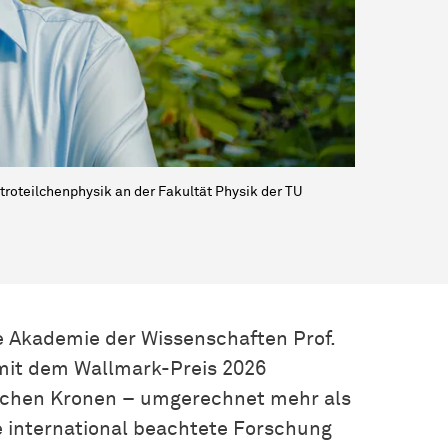
stroteilchenphysik an der Fakultät Physik der TU
e Akademie der Wissenschaften Prof.
 mit dem Wallmark-Preis 2026
schen Kronen – umgerechnet mehr als
ne international beachtete Forschung