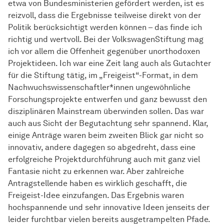
etwa von Bundesministerien gefördert werden, ist es
reizvoll, dass die Ergebnisse teilweise direkt von der
Politik berücksichtigt werden können – das finde ich
richtig und wertvoll. Bei der VolkswagenStiftung mag
ich vor allem die Offenheit gegenüber unorthodoxen
Projektideen. Ich war eine Zeit lang auch als Gutachter
für die Stiftung tätig, im „Freigeist“-Format, in dem
Nach­wuchs­wissen­schaftler*innen
ungewöhnliche
Forschungsprojekte entwerfen und ganz bewusst den
disziplinären Mainstream überwinden sollen. Das war
auch aus Sicht der Begutachtung sehr spannend. Klar,
einige Anträge waren beim zweiten Blick gar nicht so
innovativ, andere dagegen so abgedreht, dass eine
erfolgreiche Projektdurchführung auch mit ganz viel
Fantasie nicht zu erkennen war. Aber zahlreiche
Antragstellende haben es wirklich geschafft, die
Freigeist-Idee einzufangen. Das Ergebnis waren
hochspannende und sehr innovative Ideen jenseits der
leider furchtbar vielen bereits ausgetrampelten Pfade.