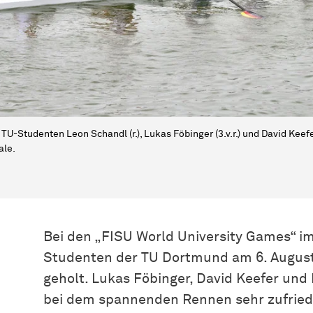
 TU-Studenten Leon Schandl (r.), Lukas Föbinger (3.v.r.) und David Keefer
ale.
Bei den „FISU World University Games“ i
Studenten der TU Dortmund am 6. August
geholt. Lukas Föbinger, David Keefer und 
bei dem spannenden Rennen sehr zufried