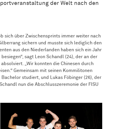
portveranstaltung der Welt nach den
ob sich über Zwischensprints immer weiter nach
ilberrang sichern und musste sich lediglich den
enten aus den Niederlanden haben sich ein Jahr
 besiegen“, sagt Leon Schandl (24), der an der
absolviert. „Wir konnten die Chinesen durch
weisen.“ Gemeinsam mit seinen Kommilitonen
 Bachelor studiert, und Lukas Föbinger (26), der
n Schandl nun die Abschlusszeremonie der FISU