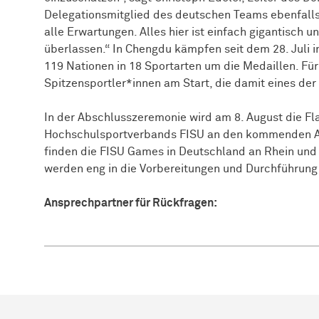
Delegationsmitglied des deutschen Teams ebenfalls i
alle Erwartungen. Alles hier ist einfach gigantisch u
überlassen.“ In Chengdu kämpfen seit dem 28. Juli 
119 Nationen in 18 Sportarten um die Medaillen. Fü
Spitzensportler*innen am Start, die damit eines der
In der Abschlusszeremonie wird am 8. August die Fl
Hochschulsportverbands FISU an den kommenden Aus
finden die FISU Games in Deutschland an Rhein und
werden eng in die Vorbereitungen und Durchführun
Ansprechpartner für Rückfragen: