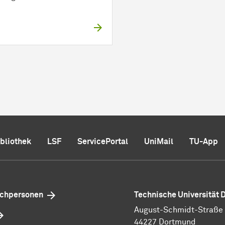
ibliothek
LSF
ServicePortal
UniMail
TU-App
echpersonen
Technische Universität
August-Schmidt-Straße 1
44227 Dortmund