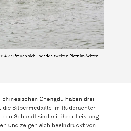
 (4.v.r.) freuen sich über den zweiten Platz im Achter-
m chinesischen Chengdu haben drei
 die Silbermedaille im Ruderachter
Leon Schandl sind mit ihrer Leistung
en und zeigen sich beeindruckt von