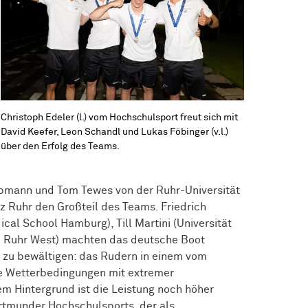
Christoph Edeler (l.) vom Hochschulsport freut sich mit
David Keefer, Leon Schandl und Lukas Föbinger (v.l.)
über den Erfolg des Teams.
pmann und Tom Tewes von der Ruhr-Universität
nz Ruhr den Großteil des Teams. Friedrich
al School Hamburg), Till Martini (Universität
 Ruhr West) machten das deutsche Boot
 zu bewältigen: das Rudern in einem vom
ie Wetterbedingungen mit extremer
em Hintergrund ist die Leistung noch höher
ortmunder Hochschulsports, der als