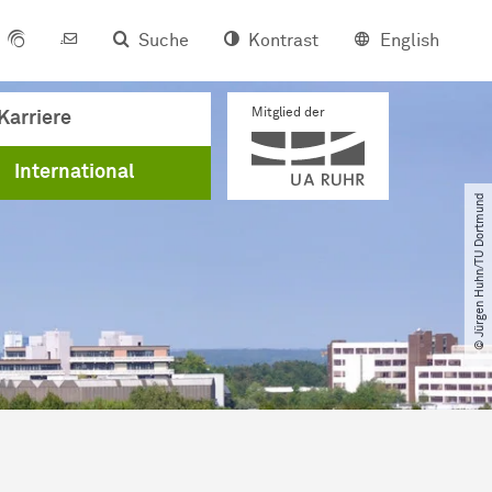
Suche
Kontrast
English
Mitglied der
Karriere
International
© Jürgen Huhn​/​TU Dortmund