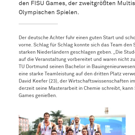
den FISU Games, der zweitgrößten Multis
Olympischen Spielen.
Der deutsche Achter fuhr einen guten Start und sch
vorne. Schlag für Schlag konnte sich das Team den S
starken Niederländern geschlagen geben. „Die Stud
auf die Veranstaltung vorbereitet und waren nicht zu
TU Dortmund seinen Bachelor in Bauingenieurwesen 
eine starke Teamleistung auf den dritten Platz ver
David Keefer (23), der Wirtschaftswissenschaften im
derzeit seine Masterarbeit in Chemie schreibt, kan
Games genießen.