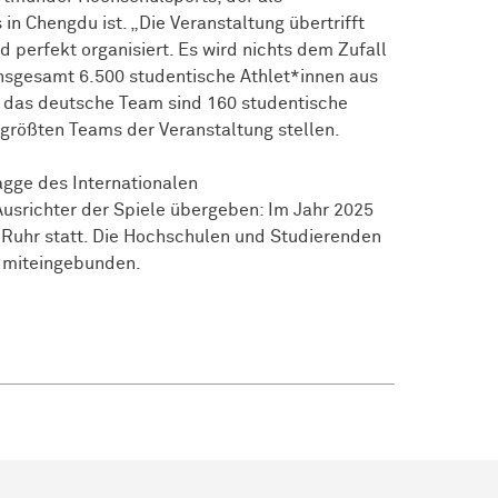
n Chengdu ist. „Die Veranstaltung übertrifft
nd perfekt organisiert. Es wird nichts dem Zufall
insgesamt 6.500 studentische Athlet*innen aus
r das deutsche Team sind 160 studentische
 größten Teams der Veranstaltung stellen.
agge des Internationalen
richter der Spiele übergeben: Im Jahr 2025
 Ruhr statt. Die Hochschulen und Studierenden
g miteingebunden.